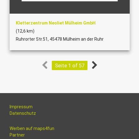
Kletterzentrum Neoliet Mülheim GmbH
(12,6 km)
Ruhrorter Str.51, 45478 Mülheim an der Ruhr
Seite 1 of 57
Impressum
Datenschutz
Werben auf maps4fun
Partner