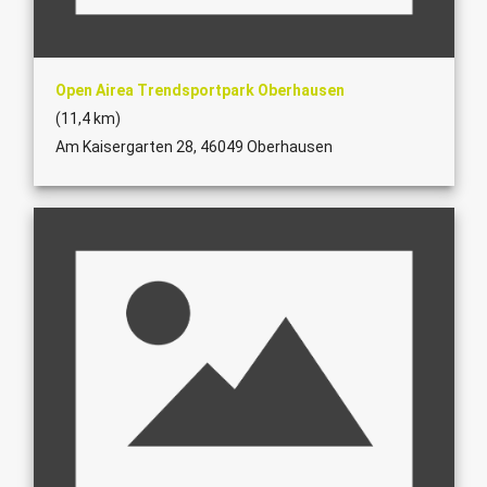
Open Airea Trendsportpark Oberhausen
(11,4 km)
Am Kaisergarten 28, 46049 Oberhausen