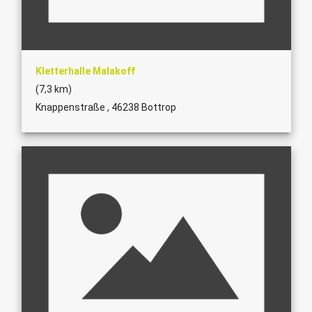
Kletterhalle Malakoff
(7,3 km)
Knappenstraße , 46238 Bottrop