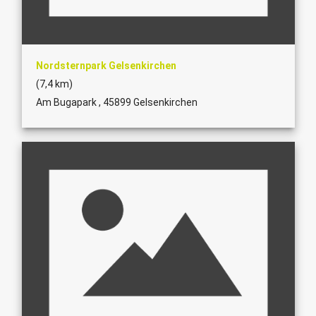
Nordsternpark Gelsenkirchen
(7,4 km)
Am Bugapark , 45899 Gelsenkirchen