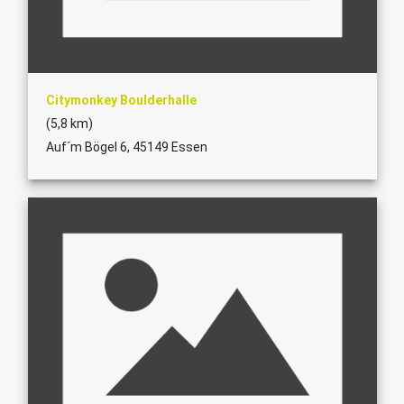
Citymonkey Boulderhalle
(5,8 km)
Auf´m Bögel 6, 45149 Essen