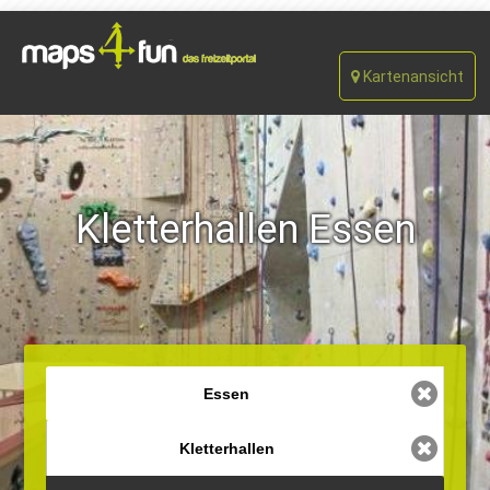
Kartenansicht
Kletterhallen Essen