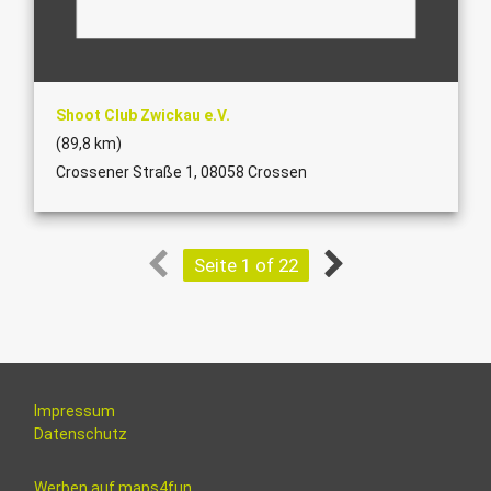
Shoot Club Zwickau e.V.
(89,8 km)
Crossener Straße 1, 08058 Crossen
Seite 1 of 22
Impressum
Datenschutz
Werben auf maps4fun