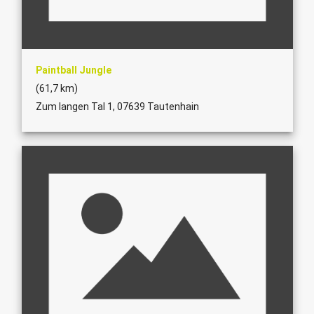
Paintball Jungle
(61,7 km)
Zum langen Tal 1, 07639 Tautenhain