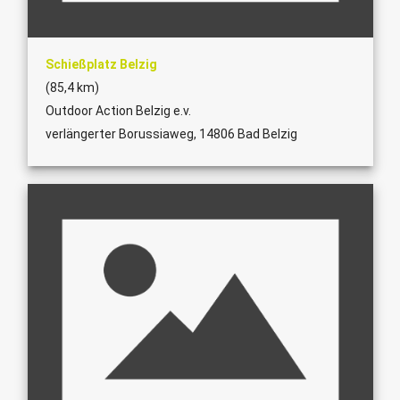
Schießplatz Belzig
(85,4 km)
Outdoor Action Belzig e.v.
verlängerter Borussiaweg, 14806 Bad Belzig