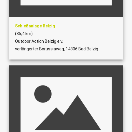
Schießanlage Belzig
(85,4 km)
Outdoor Action Belzig e.v.
verlängerter Borussiaweg, 14806 Bad Belzig