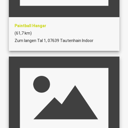
Paintball Hangar
(61,7 km)
Zum langen Tal 1, 07639 Tautenhain Indoor