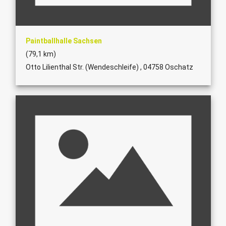
Paintballhalle Sachsen
(79,1 km)
Otto Lilienthal Str. (Wendeschleife) , 04758 Oschatz