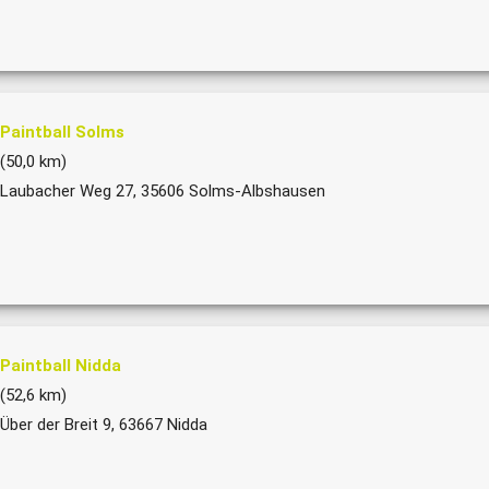
Paintball Solms
(50,0 km)
Laubacher Weg 27, 35606 Solms-Albshausen
Paintball Nidda
(52,6 km)
Über der Breit 9, 63667 Nidda