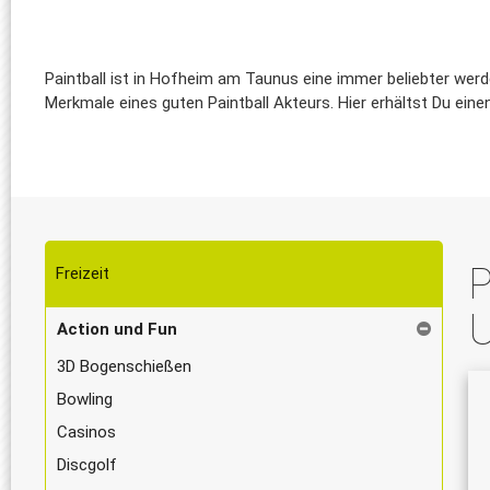
Paintball ist in Hofheim am Taunus eine immer beliebter werd
Merkmale eines guten Paintball Akteurs. Hier erhältst Du eine
P
Freizeit
Action und Fun
3D Bogenschießen
Bowling
Casinos
Discgolf