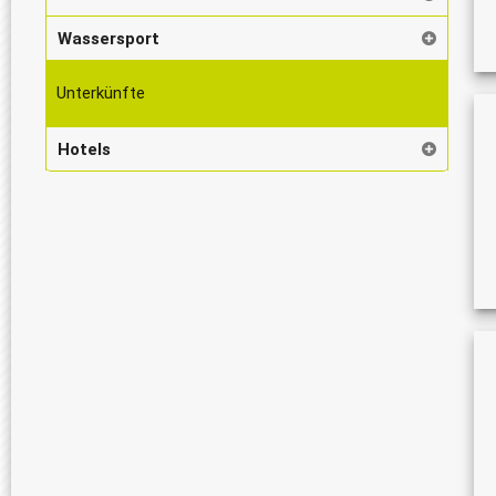
Wassersport
Unterkünfte
Hotels