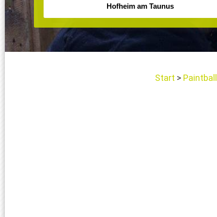
Start
Paintbal