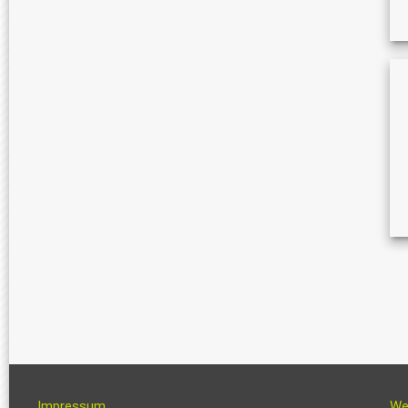
Impressum
We