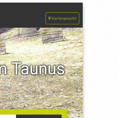
Kartenansicht
am Taunus