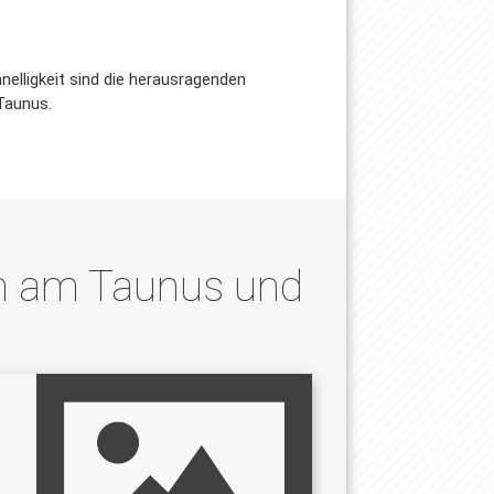
nelligkeit sind die herausragenden
 Taunus.
im am Taunus und