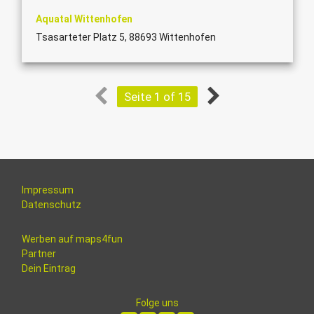
Aquatal Wittenhofen
Tsasarteter Platz 5, 88693 Wittenhofen
Seite 1 of 15
Impressum
Datenschutz
Werben auf maps4fun
Partner
Dein Eintrag
Folge uns