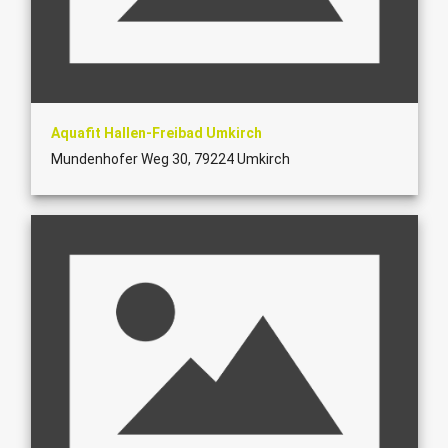
Aquafit Hallen-Freibad Umkirch
Mundenhofer Weg 30, 79224 Umkirch