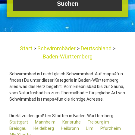
Start
Schwimmbäder
Deutschland
Baden-Württemberg
Schwimmbad ist nicht gleich Schwimmbad. Auf maps4fun
findest Du unter dieser Kategorie in Baden-Württemberg
alles was das Herz begehrt. Vom Erlebnisbad bis zur Sauna,
vom Naturfreibad bis zum Thermalbad – für jegliche Art von
Schwimmbad ist maps4fun die richtige Adresse.
Direkt zu den größten Städten in Baden-Württemberg
Stuttgart
Mannheim
Karlsruhe
Freiburg im
Breisgau
Heidelberg
Heilbronn
Ulm
Pforzheim
Alle Städte