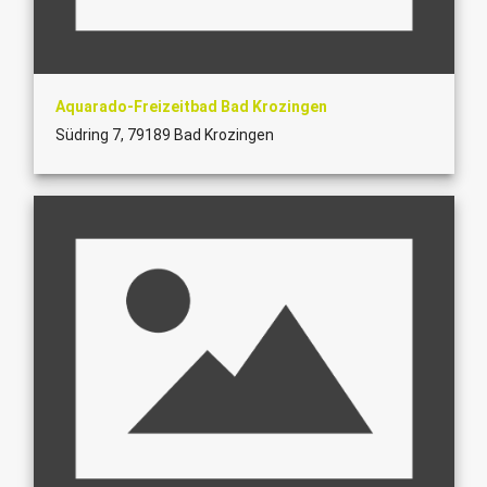
Aquarado-Freizeitbad Bad Krozingen
Südring 7, 79189 Bad Krozingen