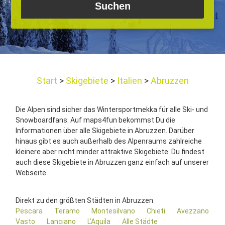
Start
Skigebiete
Italien
Abruzzen
Die Alpen sind sicher das Wintersportmekka für alle Ski- und
Snowboardfans. Auf maps4fun bekommst Du die
Informationen über alle Skigebiete in Abruzzen. Darüber
hinaus gibt es auch außerhalb des Alpenraums zahlreiche
kleinere aber nicht minder attraktive Skigebiete. Du findest
auch diese Skigebiete in Abruzzen ganz einfach auf unserer
Webseite.
Direkt zu den größten Städten in Abruzzen
Pescara
Teramo
Montesilvano
Chieti
Avezzano
Vasto
Lanciano
L’Aquila
Alle Städte