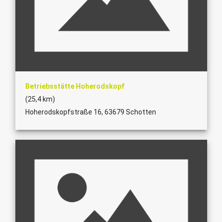
Betriebsstätte Hoherodskopf
(25,4 km)
Hoherodskopfstraße 16, 63679 Schotten