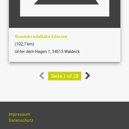
Sommerrodelbahn Edersee
(102,7 km)
Unter dem Hagen 1, 34513 Waldeck
Seite 1 of 28
Impressum
Datenschutz