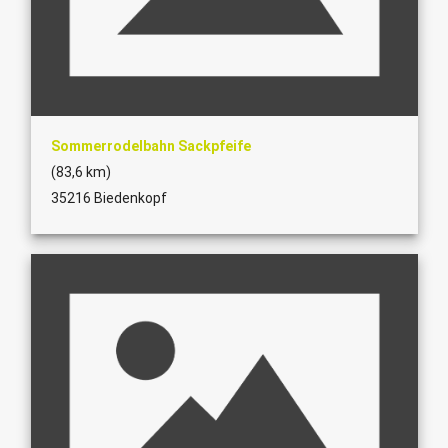
Sommerrodelbahn Sackpfeife
(83,6 km)
35216 Biedenkopf