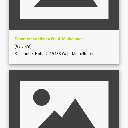
Sommerrodelbahn Wald-Michelbach
(83,7 km)
Kreidacher Höhe 2, 69483 Wald-Michelbach