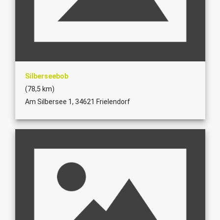
Silberseebob
(78,5 km)
Am Silbersee 1, 34621 Frielendorf