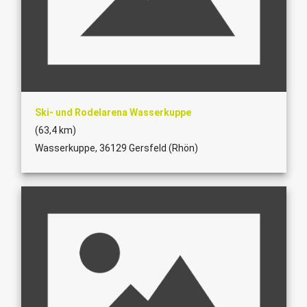
Ski- und Rodelarena Wasserkuppe
(63,4 km)
Wasserkuppe, 36129 Gersfeld (Rhön)