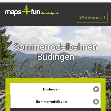
Kartenansicht
Sommerrodelbahnen
Büdingen