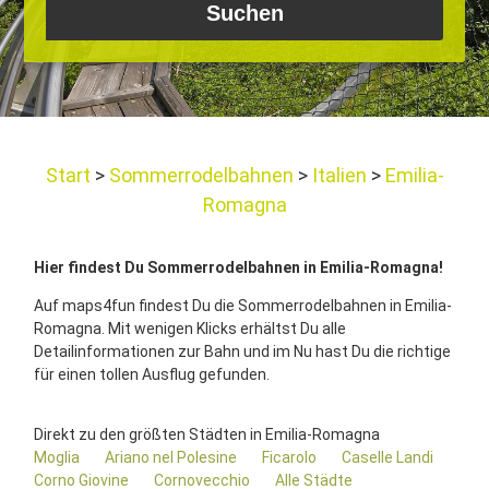
Start
Sommerrodelbahnen
Italien
Emilia-
Romagna
Hier findest Du Sommerrodelbahnen in Emilia-Romagna!
Auf maps4fun findest Du die Sommerrodelbahnen in Emilia-
Romagna. Mit wenigen Klicks erhältst Du alle
Detailinformationen zur Bahn und im Nu hast Du die richtige
für einen tollen Ausflug gefunden.
Direkt zu den größten Städten in Emilia-Romagna
Moglia
Ariano nel Polesine
Ficarolo
Caselle Landi
Corno Giovine
Cornovecchio
Alle Städte