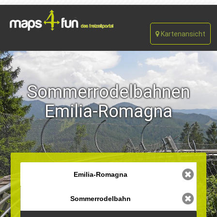
Kartenansicht
Sommerrodelbahnen
Emilia-Romagna