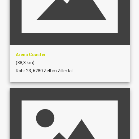
Arena Coaster
(38,3 km)
Rohr 23, 6280 Zell im Zillertal