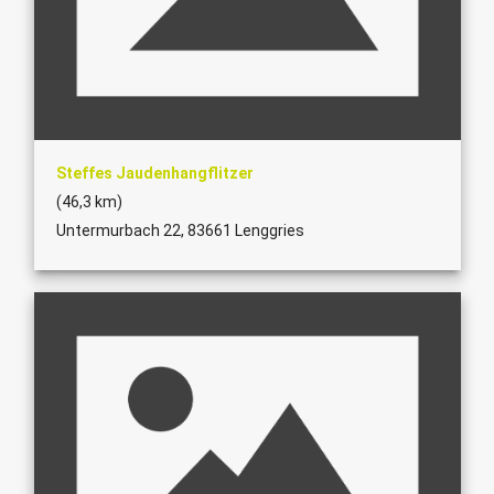
Steffes Jaudenhangflitzer
(46,3 km)
Untermurbach 22, 83661 Lenggries