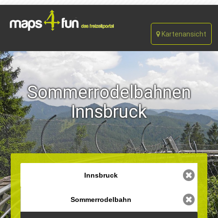
Kartenansicht
Sommerrodelbahnen
Innsbruck