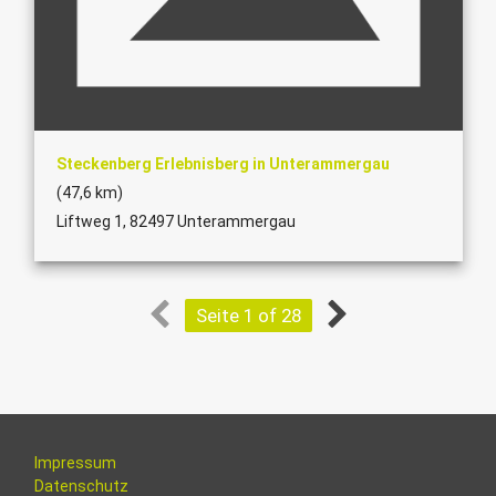
Steckenberg Erlebnisberg in Unterammergau
(47,6 km)
Liftweg 1, 82497 Unterammergau
Seite 1 of 28
Impressum
Datenschutz