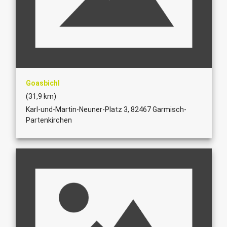
Goasbichl
(31,9 km)
Karl-und-Martin-Neuner-Platz 3, 82467 Garmisch-
Partenkirchen