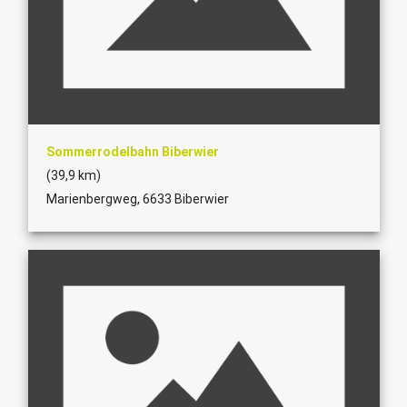
Sommerrodelbahn Biberwier
(39,9 km)
Marienbergweg, 6633 Biberwier