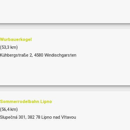
Wurbauerkogel
(53,3 km)
Kühbergstraße 2, 4580 Windischgarsten
Sommerrodelbahn Lipno
(56,4 km)
Slupečná 301, 382 78 Lipno nad Vltavou