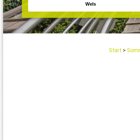
Start
Somm