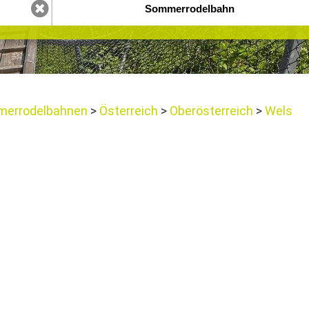
errodelbahnen
Österreich
Oberösterreich
Wels