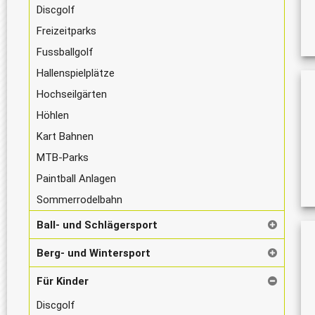
Discgolf
Freizeitparks
Fussballgolf
Hallenspielplätze
Hochseilgärten
Höhlen
Kart Bahnen
MTB-Parks
Paintball Anlagen
Sommerrodelbahn
Ball- und Schlägersport
Berg- und Wintersport
Für Kinder
Discgolf