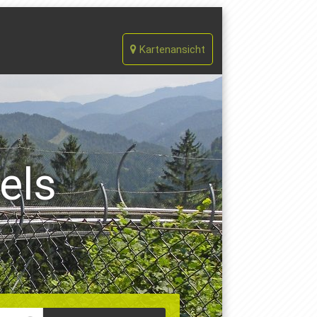
Kartenansicht
els