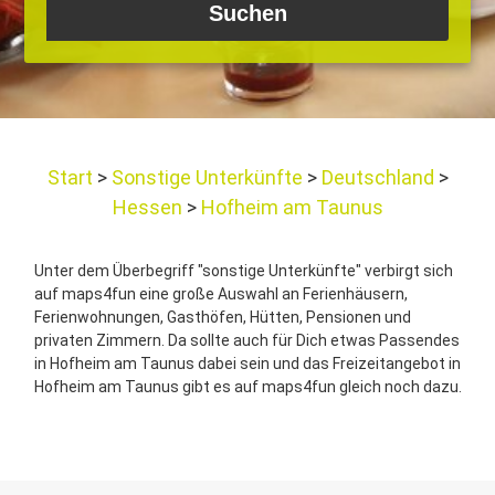
Start
Sonstige Unterkünfte
Deutschland
Hessen
Hofheim am Taunus
Unter dem Überbegriff "sonstige Unterkünfte" verbirgt sich
auf maps4fun eine große Auswahl an Ferienhäusern,
Ferienwohnungen, Gasthöfen, Hütten, Pensionen und
privaten Zimmern. Da sollte auch für Dich etwas Passendes
in Hofheim am Taunus dabei sein und das Freizeitangebot in
Hofheim am Taunus gibt es auf maps4fun gleich noch dazu.