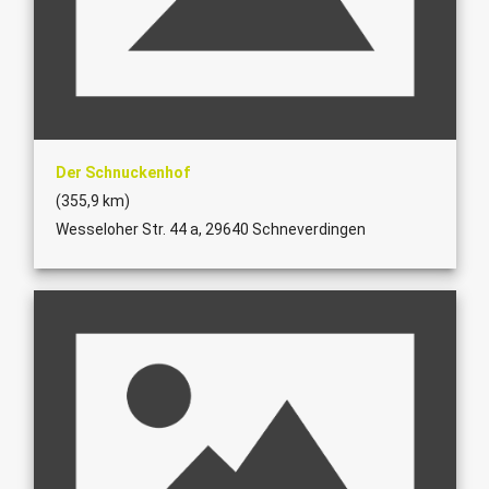
Der Schnuckenhof
(355,9 km)
Wesseloher Str. 44 a, 29640 Schneverdingen