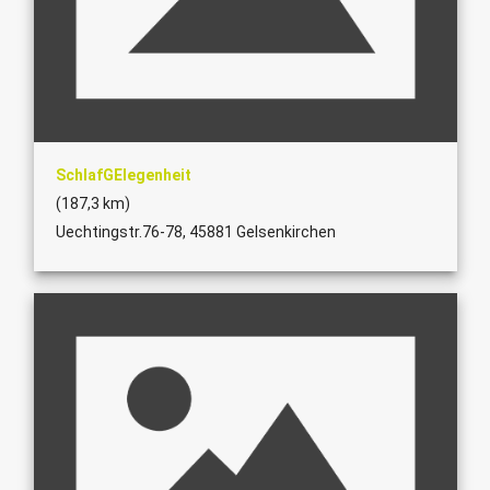
SchlafGElegenheit
(187,3 km)
Uechtingstr.76-78, 45881 Gelsenkirchen