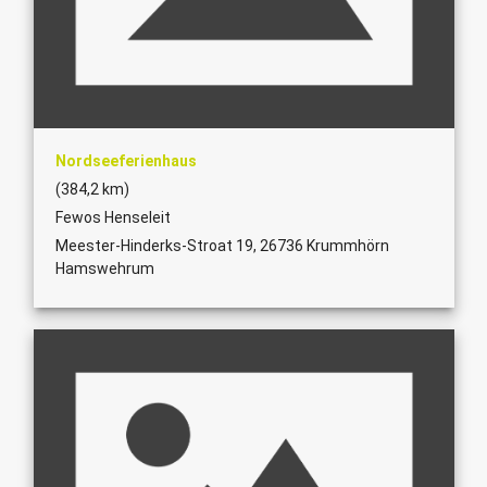
Nordseeferienhaus
(384,2 km)
Fewos Henseleit
Meester-Hinderks-Stroat 19, 26736 Krummhörn
Hamswehrum