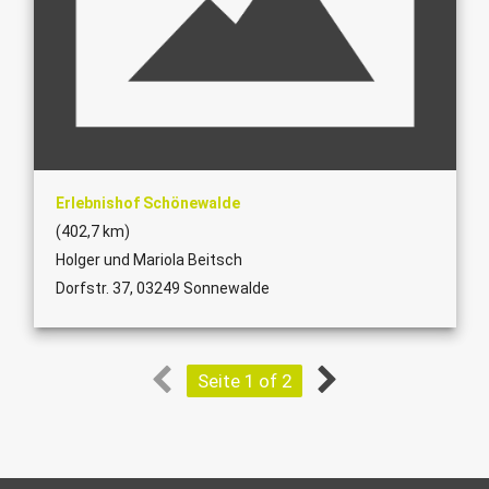
Erlebnishof Schönewalde
(402,7 km)
Holger und Mariola Beitsch
Dorfstr. 37, 03249 Sonnewalde
Seite 1 of 2