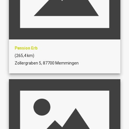
Pension Erb
(265,4 km)
Zollergraben 5, 87700 Memmingen