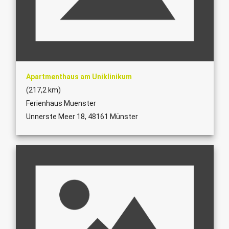
Apartmenthaus am Uniklinikum
(217,2 km)
Ferienhaus Muenster
Unnerste Meer 18, 48161 Münster