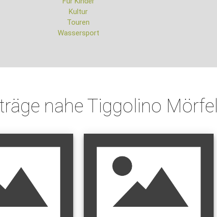
Für Kinder
Kultur
Touren
Wassersport
nträge nahe Tiggolino Mörfe