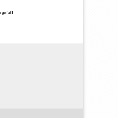
 gefallt