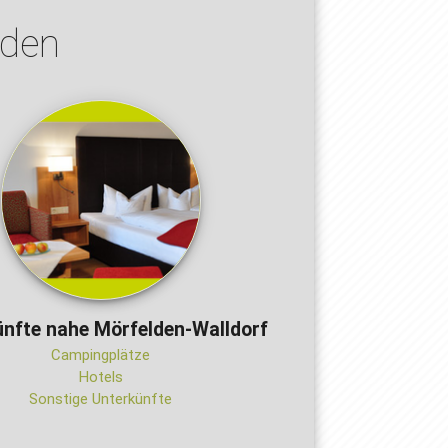
lden
ünfte nahe Mörfelden-Walldorf
Campingplätze
Hotels
Sonstige Unterkünfte