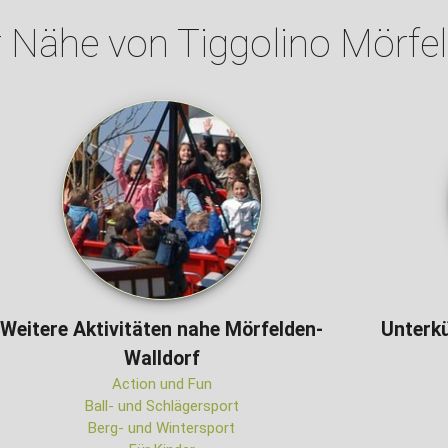
r Nähe von Tiggolino Mörfe
Weitere Aktivitäten nahe Mörfelden-
Unterk
Walldorf
Action und Fun
Ball- und Schlägersport
Berg- und Wintersport