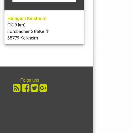
Halligalli Kelkheim
(18,9 km)
Lorsbacher Straße 41
65779 Kelkheim
Folge uns