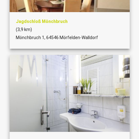
Jagdschloß Mönchbruch
(3,9 km)
Mönchbruch 1, 64546 Mörfelden-Walldorf