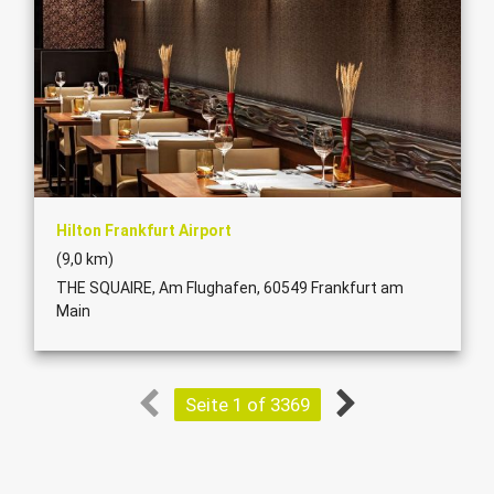
Hilton Frankfurt Airport
(9,0 km)
THE SQUAIRE, Am Flughafen, 60549 Frankfurt am
Main
Seite 1 of 3369