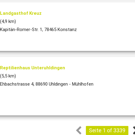
Landgasthof Kreuz
(4,9 km)
Kapitän-Romer-Str. 1, 78465 Konstanz
Reptilienhaus Unteruhldingen
(5,5 km)
Ehbachstrasse 4, 88690 Uhldingen - Mühlhofen
Seite 1 of 3339