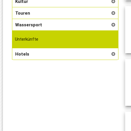
Kultur
Touren
Wassersport
Unterkünfte
Hotels