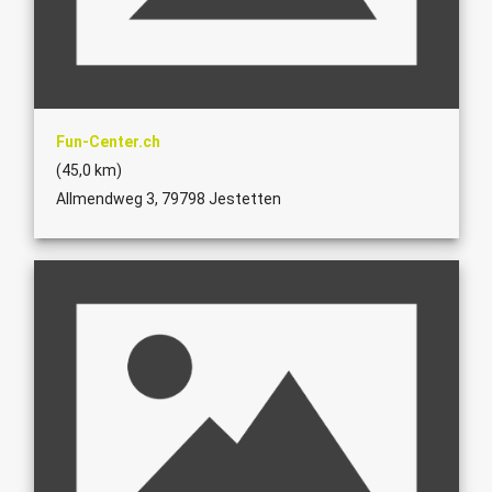
Fun-Center.ch
(45,0 km)
Allmendweg 3, 79798 Jestetten