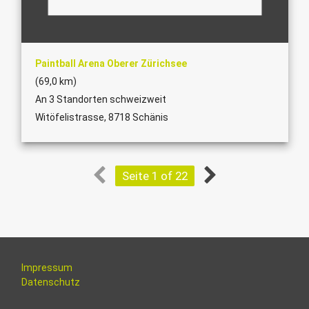
Paintball Arena Oberer Zürichsee
(69,0 km)
An 3 Standorten schweizweit
Witöfelistrasse, 8718 Schänis
Seite 1 of 22
Impressum
Datenschutz