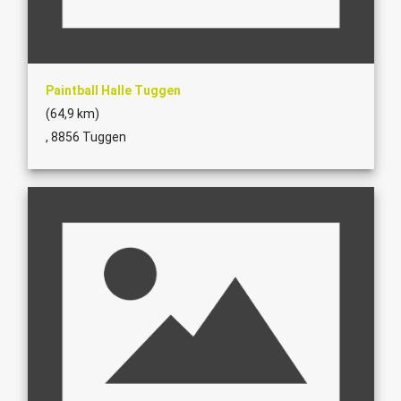
Paintball Halle Tuggen
(64,9 km)
, 8856 Tuggen