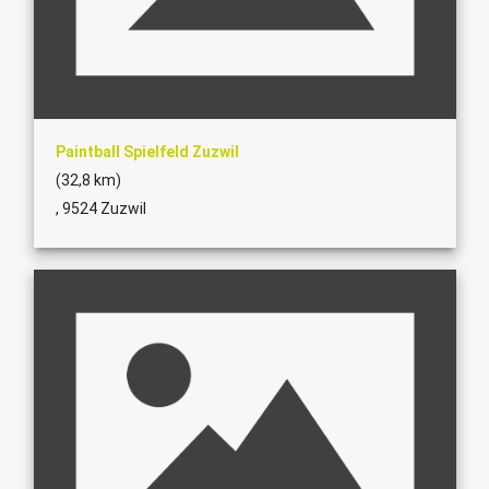
Paintball Spielfeld Zuzwil
(32,8 km)
, 9524 Zuzwil