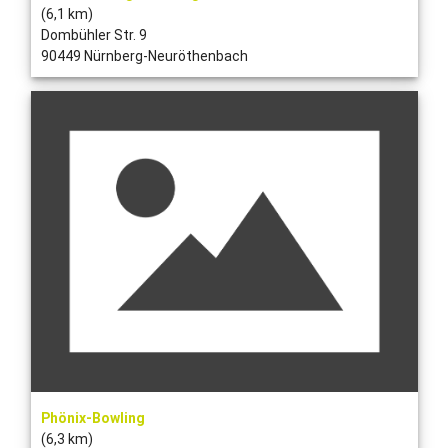
(6,1 km)
Dombühler Str. 9
90449 Nürnberg-Neuröthenbach
Phönix-Bowling
(6,3 km)