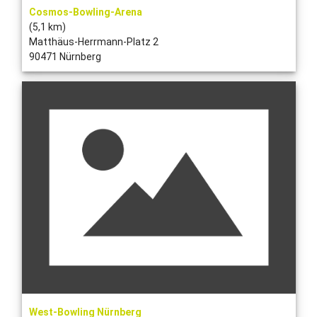
Cosmos-Bowling-Arena
(5,1 km)
Matthäus-Herrmann-Platz 2
90471 Nürnberg
West-Bowling Nürnberg