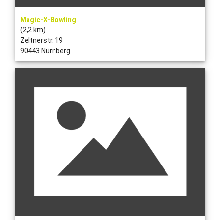
Magic-X-Bowling
(2,2 km)
Zeltnerstr. 19
90443 Nürnberg