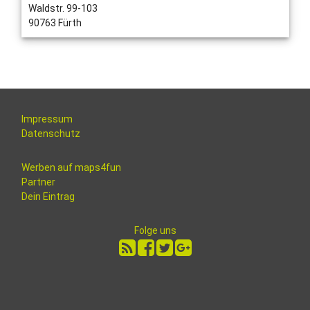
Waldstr. 99-103
90763 Fürth
Impressum
Datenschutz
Werben auf maps4fun
Partner
Dein Eintrag
Folge uns