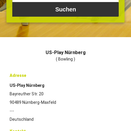
US-Play Nürnberg
( Bowling )
Adresse
US-Play Nürnberg
Bayreuther Str. 20
90489 Nürnberg-Maxfeld
---
Deutschland