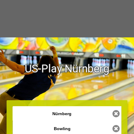
US-Play Nürnberg