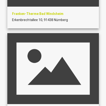
Franken-Therme Bad Windsheim
Erkenbrechtallee 10, 91438 Nürnberg