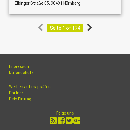
Elbinger Straße 85, 90491 Nürnberg
Seite 1 of 174
Impressum
Datenschutz
Werben auf maps4fun
Partner
Dein Eintrag
Folge uns