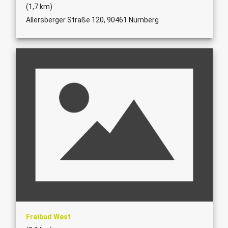
(1,7 km)
Allersberger Straße 120, 90461 Nürnberg
Freibad West