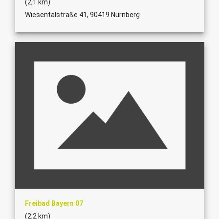
(2,1 km)
Wiesentalstraße 41, 90419 Nürnberg
Freibad Bayern 07
(2,2 km)