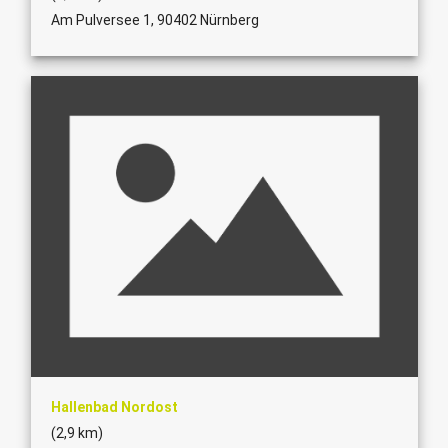
Am Pulversee 1, 90402 Nürnberg
Hallenbad Nordost
(2,9 km)