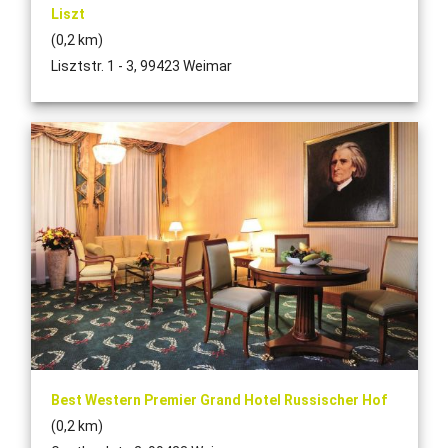
Liszt
(0,2 km)
Lisztstr. 1 - 3, 99423 Weimar
Best Western Premier Grand Hotel Russischer Hof
(0,2 km)