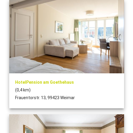
HotelPension am Goethehaus
(0,4 km)
Frauentorstr. 13, 99423 Weimar