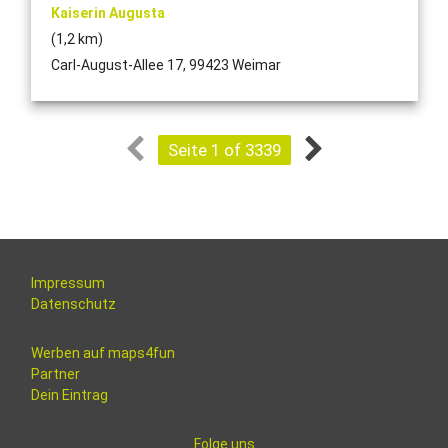
Kaiserin Augusta
(1,2 km)
Carl-August-Allee 17, 99423 Weimar
Seite 1 of 3339
Impressum
Datenschutz
Werben auf maps4fun
Partner
Dein Eintrag
Folge uns