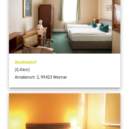
Amalienhof
(0,4 km)
Amalienstr. 2, 99423 Weimar