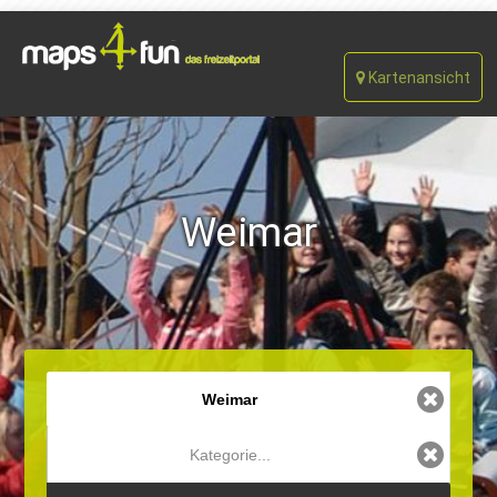
Kartenansicht
Weimar