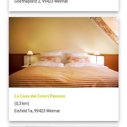
Goetheplatz 2, 99423 Weimar
La Casa dei Colori Pension
(0,3 km)
Eisfeld 1a, 99423 Weimar