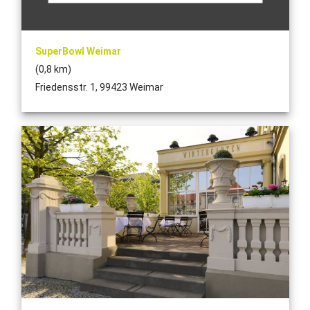
SuperBowl Weimar
(0,8 km)
Friedensstr. 1, 99423 Weimar