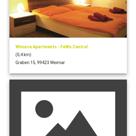
Wimaria Apartments - FeWo Central
(0,4 km)
Graben 15, 99423 Weimar