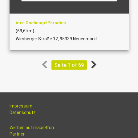
idea DschungelParadies
(69,6 km)
Wirsberger Straße 12, 95339 Neuenmarkt
Seite 1 of 69
Impressum
Datenschutz
Werben auf maps4fun
Partner