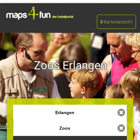
Kartenansicht
Zoos Erlangen