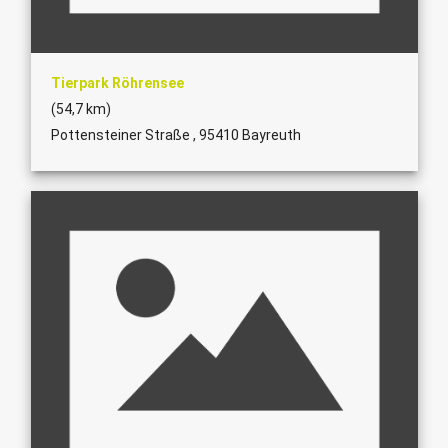
Tierpark Röhrensee
(54,7 km)
Pottensteiner Straße , 95410 Bayreuth