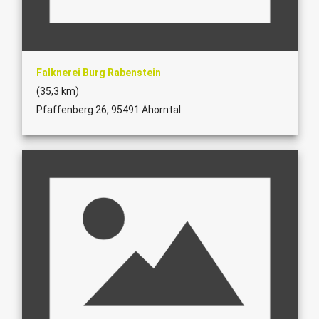
Falknerei Burg Rabenstein
(35,3 km)
Pfaffenberg 26, 95491 Ahorntal