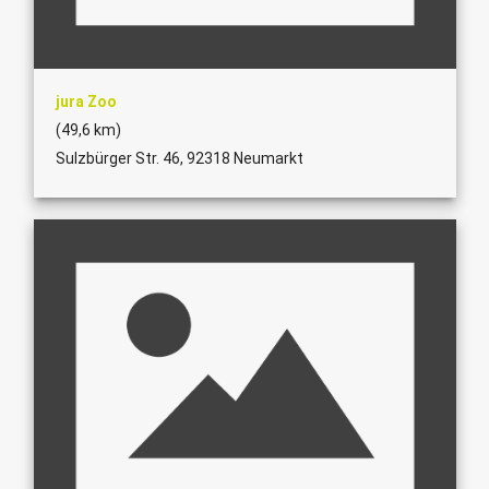
jura Zoo
(49,6 km)
Sulzbürger Str. 46, 92318 Neumarkt