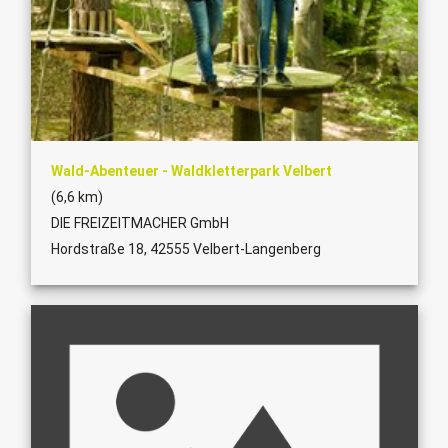
Wald-Abenteuer - Waldkletterpark Velbert
(6,6 km)
DIE FREIZEITMACHER GmbH
Hordstraße 18, 42555 Velbert-Langenberg