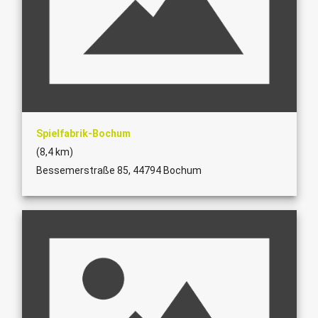
Spielfabrik-Bochum
(8,4 km)
Bessemerstraße 85, 44794 Bochum