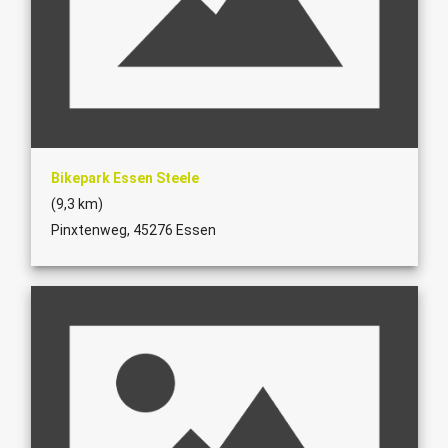
Bikepark Essen Steele
(9,3 km)
Pinxtenweg, 45276 Essen