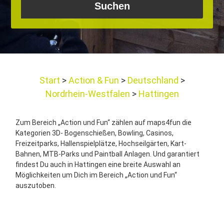
Start
Action & Fun
Deutschland
Nordrhein-Westfalen
Hattingen
Zum Bereich „Action und Fun“ zählen auf maps4fun die
Kategorien 3D- Bogenschießen, Bowling, Casinos,
Freizeitparks, Hallenspielplätze, Hochseilgärten, Kart-
Bahnen, MTB-Parks und Paintball Anlagen. Und garantiert
findest Du auch in Hattingen eine breite Auswahl an
Möglichkeiten um Dich im Bereich „Action und Fun“
auszutoben.