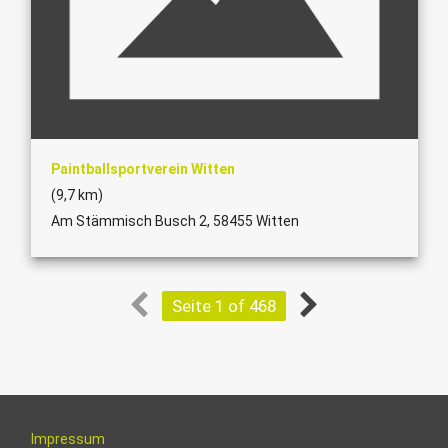
Paintballsportverein Witten
(9,7 km)
Am Stämmisch Busch 2, 58455 Witten
Seite 1 of 468
Impressum