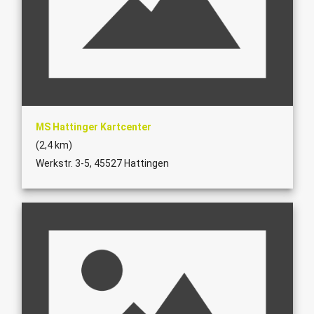
MS Hattinger Kartcenter
(2,4 km)
Werkstr. 3-5, 45527 Hattingen