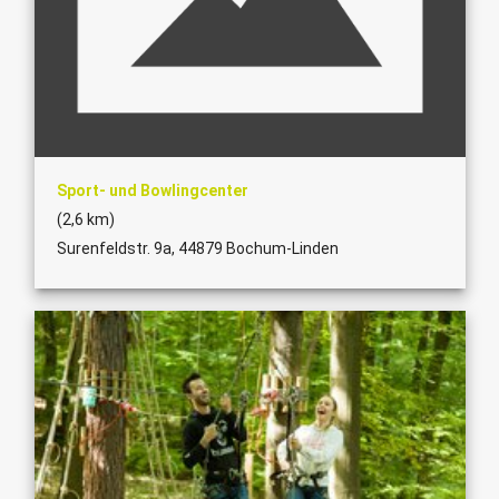
Sport- und Bowlingcenter
(2,6 km)
Surenfeldstr. 9a, 44879 Bochum-Linden