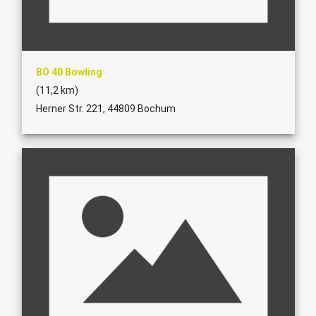
BO 40 Bowling
(11,2 km)
Herner Str. 221, 44809 Bochum