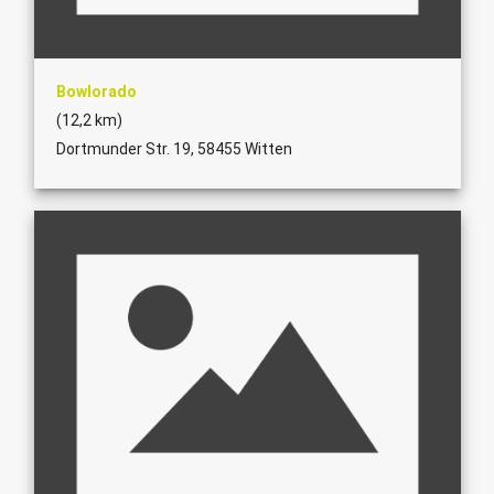
Bowlorado
(12,2 km)
Dortmunder Str. 19, 58455 Witten