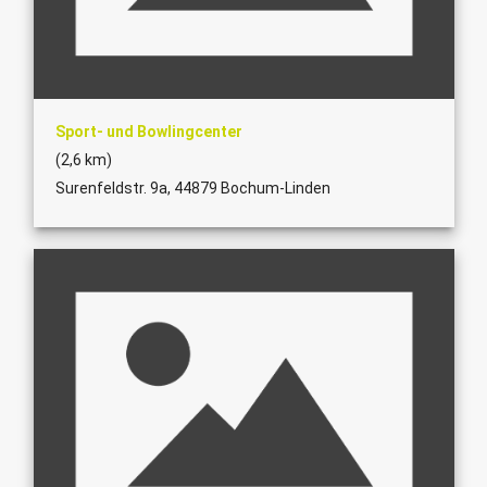
Sport- und Bowlingcenter
(2,6 km)
Surenfeldstr. 9a, 44879 Bochum-Linden