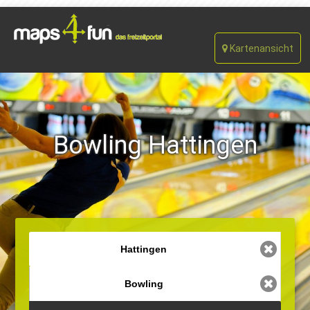
Kartenansicht
Bowling Hattingen