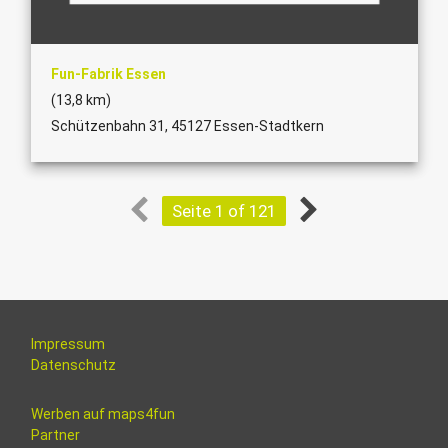
Fun-Fabrik Essen
(13,8 km)
Schützenbahn 31, 45127 Essen-Stadtkern
Seite 1 of 121
Impressum
Datenschutz
Werben auf maps4fun
Partner