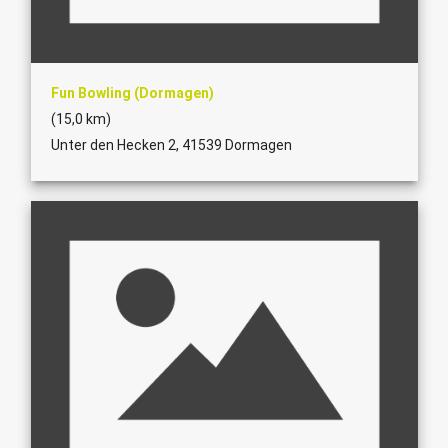
Fun Bowling (Dormagen)
(15,0 km)
Unter den Hecken 2, 41539 Dormagen