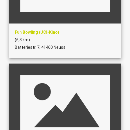
Fun Bowling (UCI-Kino)
(6,3 km)
Batteriestr. 7, 41460 Neuss