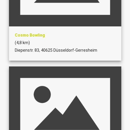
Cosmo Bowling
(4,8 km)
Diepenstr. 83, 40625 Düsseldorf-Gerresheim