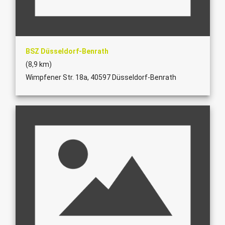
BSZ Düsseldorf-Benrath
(8,9 km)
Wimpfener Str. 18a, 40597 Düsseldorf-Benrath