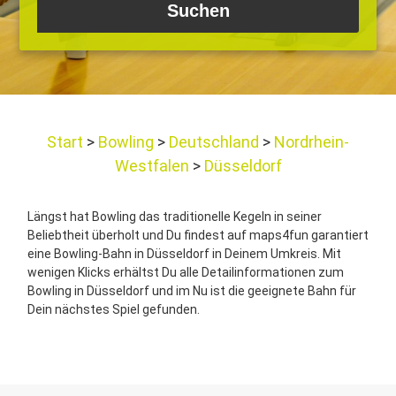
Start
Bowling
Deutschland
Nordrhein-
Westfalen
Düsseldorf
Längst hat Bowling das traditionelle Kegeln in seiner
Beliebtheit überholt und Du findest auf maps4fun garantiert
eine Bowling-Bahn in Düsseldorf in Deinem Umkreis. Mit
wenigen Klicks erhältst Du alle Detailinformationen zum
Bowling in Düsseldorf und im Nu ist die geeignete Bahn für
Dein nächstes Spiel gefunden.