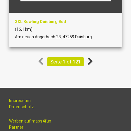
XXL Bowling Duisburg Süd
(16,1 km)
Am neuen Angerbach 28, 47259 Duisburg
Seite 1 of 121
Impressum
Datenschutz
Werben auf maps4fun
Partner