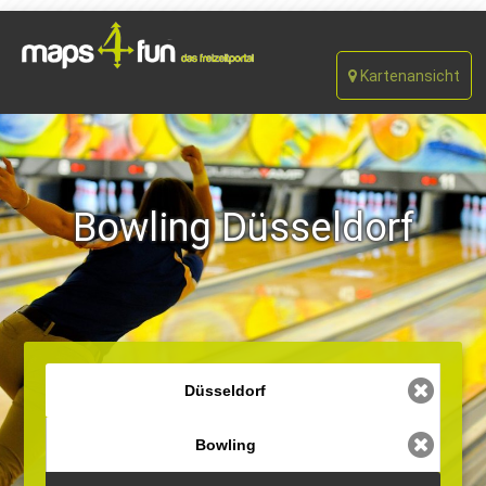
Kartenansicht
Bowling Düsseldorf