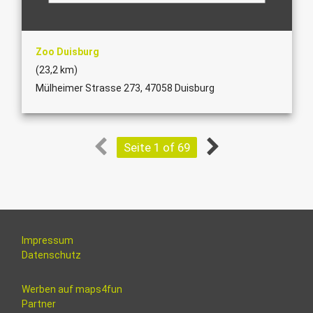
Zoo Duisburg
(23,2 km)
Mülheimer Strasse 273, 47058 Duisburg
Seite 1 of 69
Impressum
Datenschutz
Werben auf maps4fun
Partner