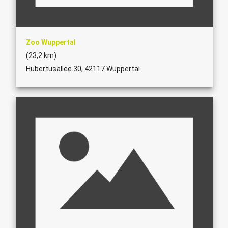
Zoo Wuppertal
(23,2 km)
Hubertusallee 30, 42117 Wuppertal