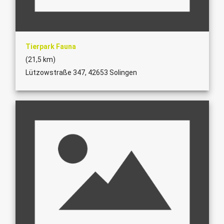
Tierpark Fauna
(21,5 km)
Lützowstraße 347, 42653 Solingen