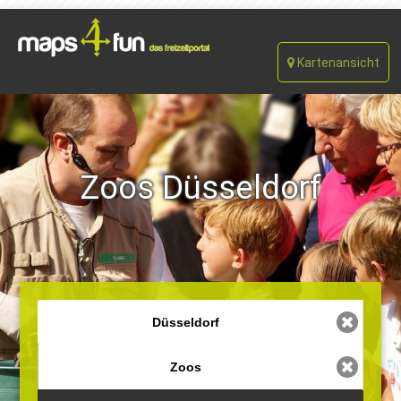
Kartenansicht
Zoos Düsseldorf