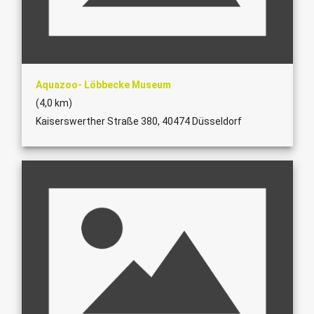
Aquazoo- Löbbecke Museum
(4,0 km)
Kaiserswerther Straße 380, 40474 Düsseldorf