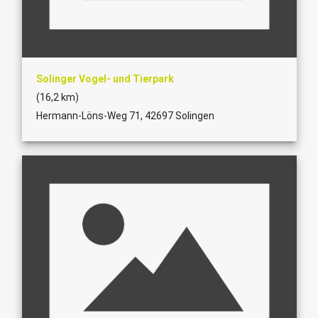
Solinger Vogel- und Tierpark
(16,2 km)
Hermann-Löns-Weg 71, 42697 Solingen