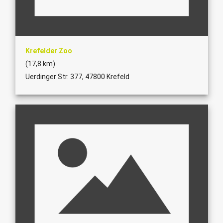
Krefelder Zoo
(17,8 km)
Uerdinger Str. 377, 47800 Krefeld