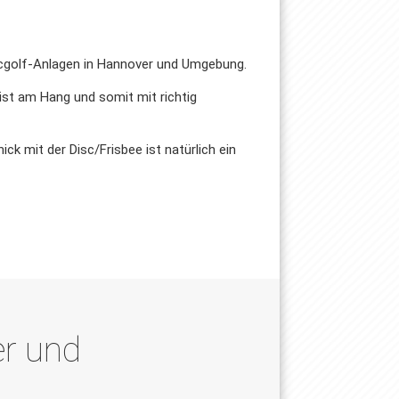
scgolf-Anlagen in Hannover und Umgebung.
 ist am Hang und somit mit richtig
ck mit der Disc/Frisbee ist natürlich ein
er und