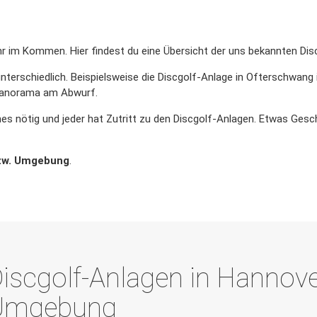
 im Kommen. Hier findest du eine Übersicht der uns bekannten Di
unterschiedlich. Beispielsweise die Discgolf-Anlage in Ofterschwang
-Panorama am Abwurf.
s nötig und jeder hat Zutritt zu den Discgolf-Anlagen. Etwas Geschi
bzw. Umgebung
.
iscgolf-Anlagen in Hannov
Umgebung