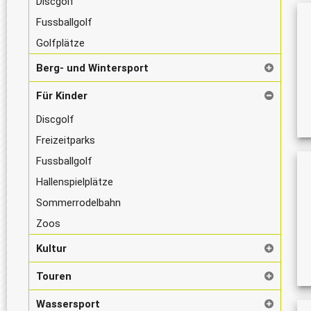
Discgolf
Fussballgolf
Golfplätze
Berg- und Wintersport
Für Kinder
Discgolf
Freizeitparks
Fussballgolf
Hallenspielplätze
Sommerrodelbahn
Zoos
Kultur
Touren
Wassersport