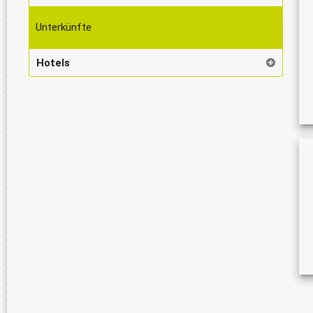
Unterkünfte
Hotels