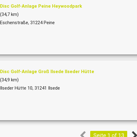
Disc Golf-Anlage Peine Heywoodpark
(34,7 km)
Eschenstraße, 31224 Peine
Disc Golf-Anlage Groß Ilsede Ilseder Hütte
(34,9 km)
Ilseder Hütte 10, 31241 Ilsede
Seite 1 of 13