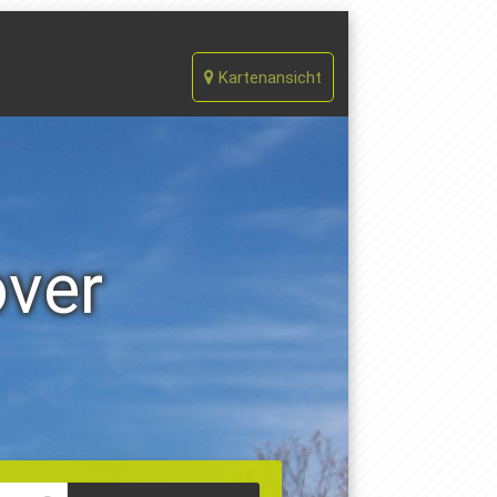
Kartenansicht
over