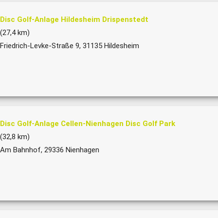
Disc Golf-Anlage Hildesheim Drispenstedt
(27,4 km)
Friedrich-Levke-Straße 9, 31135 Hildesheim
Disc Golf-Anlage Cellen-Nienhagen Disc Golf Park
(32,8 km)
Am Bahnhof, 29336 Nienhagen