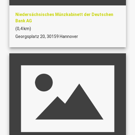
Niedersächsisches Münzkabinett der Deutschen
Bank AG
(0,4 km)
Georgsplatz 20, 30159 Hannover