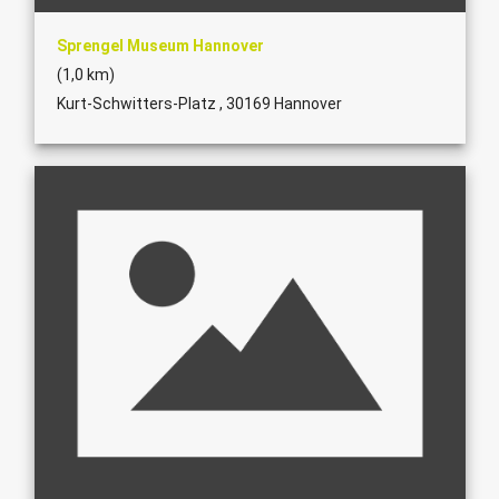
Sprengel Museum Hannover
(1,0 km)
Kurt-Schwitters-Platz , 30169 Hannover