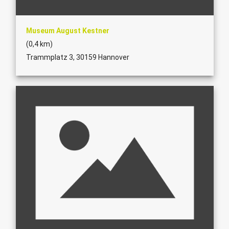
Museum August Kestner
(0,4 km)
Trammplatz 3, 30159 Hannover