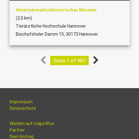
Veterinärmedizinhistorisches Museum
(2,0 km)
Tierärztliche Hochschule Hannover
Bischofsholer Damm 15, 30173 Hannover
Seite 1 of 987
Impressum
Datenschutz
Werben auf maps4fun
Partner
Dein Eintrag