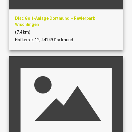
Disc Golf-Anlage Dortmund – Revierpark
Wischlingen
(7,4 km)
Höfkerstr. 12, 44149 Dortmund