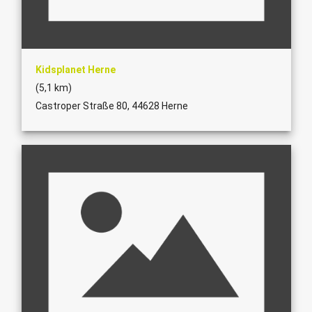
Kidsplanet Herne
(5,1 km)
Castroper Straße 80, 44628 Herne