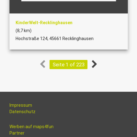
KinderWelt-Recklinghausen
(8,7 km)
Hochstraße 124, 45661 Recklinghausen
Seite 1 of 223
Impressum
Datenschutz
Werben auf maps4fun
Partner