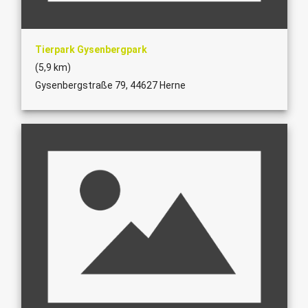
Tierpark Gysenbergpark
(5,9 km)
Gysenbergstraße 79, 44627 Herne