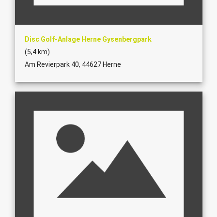
Disc Golf-Anlage Herne Gysenbergpark
(5,4 km)
Am Revierpark 40, 44627 Herne