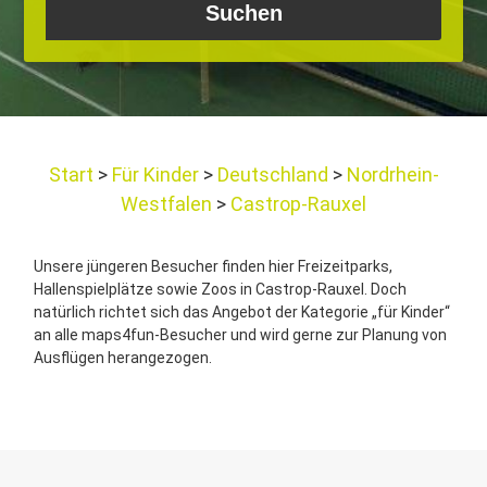
Start
Für Kinder
Deutschland
Nordrhein-
Westfalen
Castrop-Rauxel
Unsere jüngeren Besucher finden hier Freizeitparks,
Hallenspielplätze sowie Zoos in Castrop-Rauxel. Doch
natürlich richtet sich das Angebot der Kategorie „für Kinder“
an alle maps4fun-Besucher und wird gerne zur Planung von
Ausflügen herangezogen.