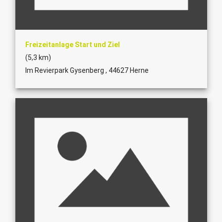
Freizeitanlage Start und Ziel
(5,3 km)
Im Revierpark Gysenberg , 44627 Herne