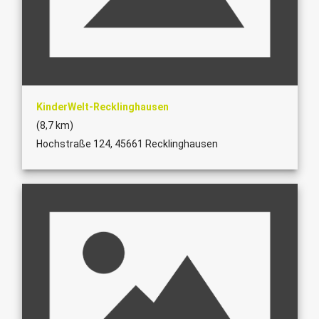
KinderWelt-Recklinghausen
(8,7 km)
Hochstraße 124, 45661 Recklinghausen