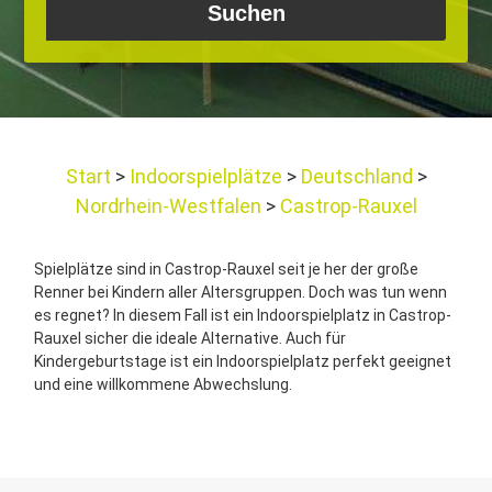
Start
Indoorspielplätze
Deutschland
Nordrhein-Westfalen
Castrop-Rauxel
Spielplätze sind in Castrop-Rauxel seit je her der große
Renner bei Kindern aller Altersgruppen. Doch was tun wenn
es regnet? In diesem Fall ist ein Indoorspielplatz in Castrop-
Rauxel sicher die ideale Alternative. Auch für
Kindergeburtstage ist ein Indoorspielplatz perfekt geeignet
und eine willkommene Abwechslung.