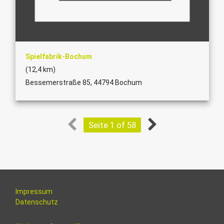
Spielfabrik-Bochum
(12,4 km)
Bessemerstraße 85, 44794 Bochum
Seite 1 of 58
Impressum
Datenschutz