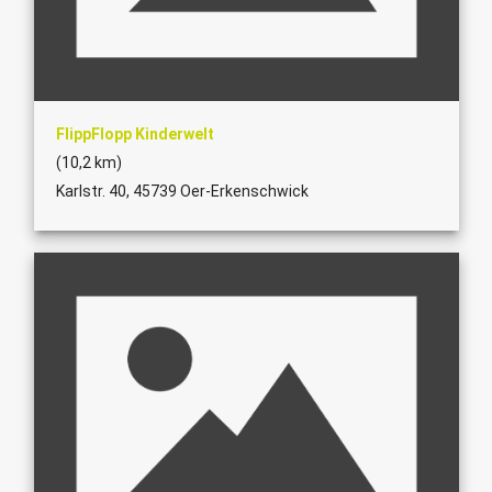
FlippFlopp Kinderwelt
(10,2 km)
Karlstr. 40, 45739 Oer-Erkenschwick