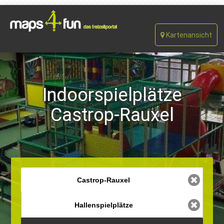
Kartenansicht
Indoorspielplätze
Castrop-Rauxel