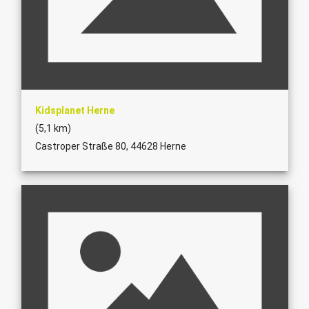
Kidsplanet Herne
(5,1 km)
Castroper Straße 80, 44628 Herne