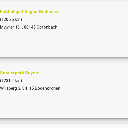
Fußballgolf Allgäu-Bodensee
(1205,5 km)
Mywiler 161, 88145 Opfenbach
Soccerpark Bayern
(1231,2 km)
Willaberg 3, 84115 Bodenkirchen