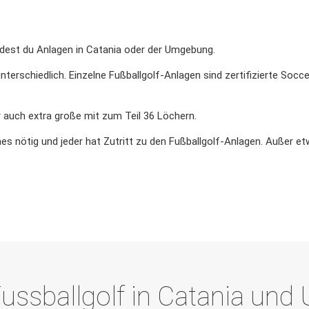
dest du Anlagen in Catania oder der Umgebung.
nterschiedlich. Einzelne Fußballgolf-Anlagen sind zertifizierte Soc
 auch extra große mit zum Teil 36 Löchern.
es nötig und jeder hat Zutritt zu den Fußballgolf-Anlagen. Außer et
ussballgolf in Catania un