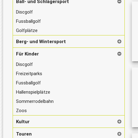
Ball- und Schlägersport
Discgolf
Fussballgolf
Golfplätze
Berg- und Wintersport
Für Kinder
Discgolf
Freizeitparks
Fussballgolf
Hallenspielplätze
Sommerrodelbahn
Zoos
Kultur
Touren