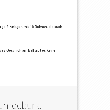
cergolf-Anlagen mit 18 Bahnen, die auch
was Geschick am Ball gibt es keine
d Umgebung