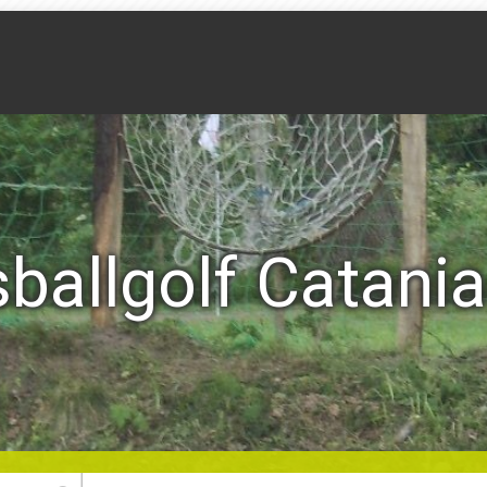
ballgolf Catania