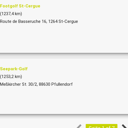
Footgolf St-Cergue
(1237,4 km)
Route de Basseruche 16, 1264 St-Cergue
Seepark-Golf
(1253,2 km)
Meßkircher St. 30/2, 88630 Pfullendorf