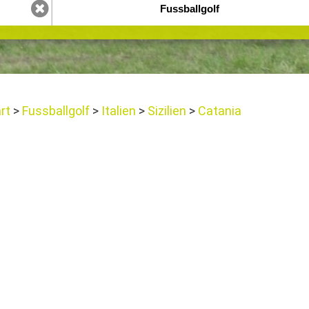
art
Fussballgolf
Italien
Sizilien
Catania