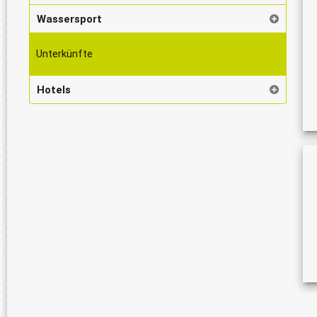
Wassersport
Unterkünfte
Hotels