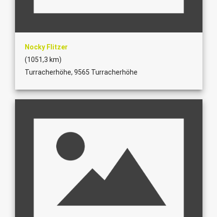
Nocky Flitzer
(1051,3 km)
Turracherhöhe, 9565 Turracherhöhe