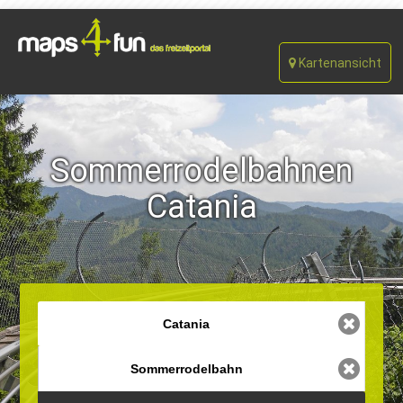
Kartenansicht
Sommerrodelbahnen
Catania