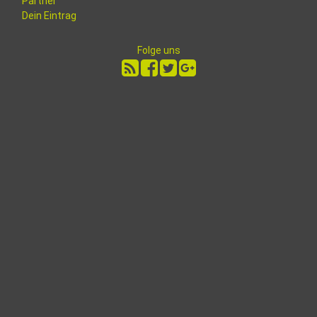
Partner
Dein Eintrag
Folge uns