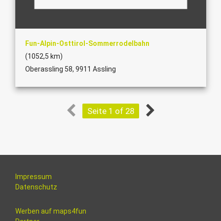
Fun-Alpin-Osttirol-Sommerrodelbahn
(1052,5 km)
Oberassling 58, 9911 Assling
Seite 1 of 28
Impressum
Datenschutz
Werben auf maps4fun