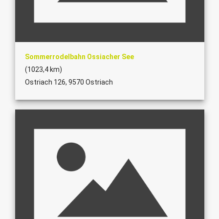
Sommerrodelbahn Ossiacher See
(1023,4 km)
Ostriach 126, 9570 Ostriach