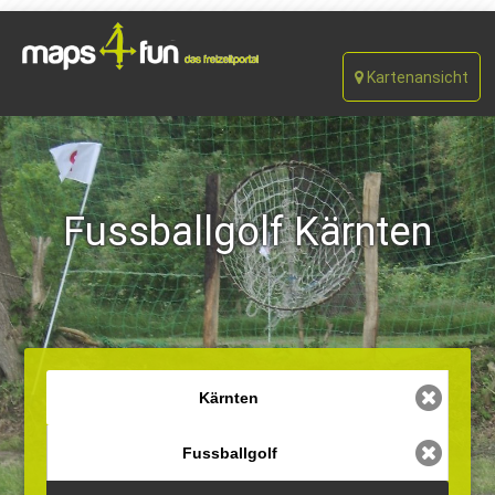
Kartenansicht
Fussballgolf Kärnten