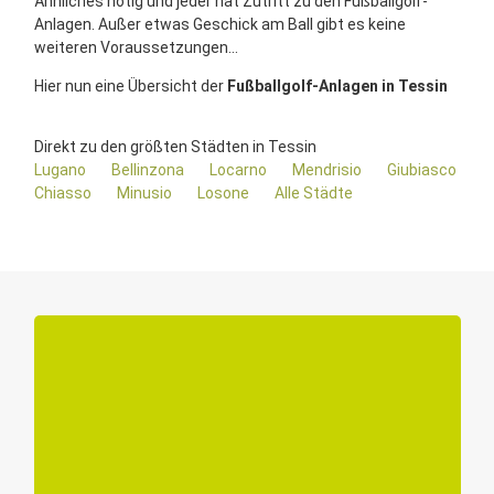
Ähnliches nötig und jeder hat Zutritt zu den Fußballgolf-
Anlagen. Außer etwas Geschick am Ball gibt es keine
weiteren Voraussetzungen...
Hier nun eine Übersicht der
Fußballgolf-Anlagen in Tessin
Direkt zu den größten Städten in Tessin
Lugano
Bellinzona
Locarno
Mendrisio
Giubiasco
Chiasso
Minusio
Losone
Alle Städte