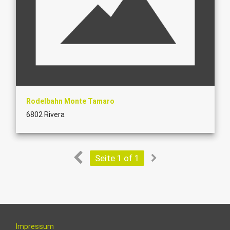
Rodelbahn Monte Tamaro
6802 Rivera
Seite 1 of 1
Impressum