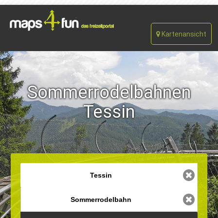
Kartenansicht
Sommerrodelbahnen
Tessin