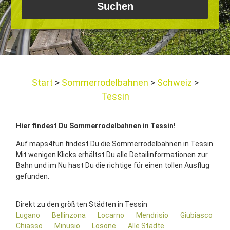
Start
Sommerrodelbahnen
Schweiz
Tessin
Hier findest Du Sommerrodelbahnen in Tessin!
Auf maps4fun findest Du die Sommerrodelbahnen in Tessin.
Mit wenigen Klicks erhältst Du alle Detailinformationen zur
Bahn und im Nu hast Du die richtige für einen tollen Ausflug
gefunden.
Direkt zu den größten Städten in Tessin
Lugano
Bellinzona
Locarno
Mendrisio
Giubiasco
Chiasso
Minusio
Losone
Alle Städte