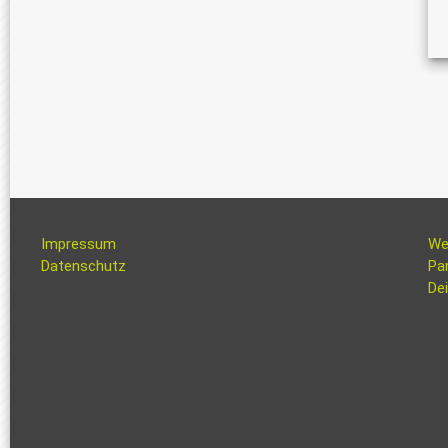
Impressum
We
Datenschutz
Pa
Dei