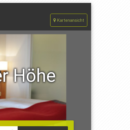
Kartenansicht
er Höhe