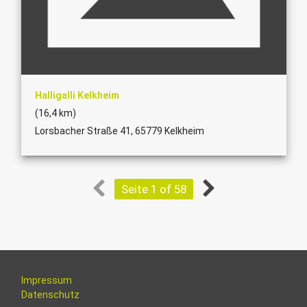
Halligalli Kelkheim
(16,4 km)
Lorsbacher Straße 41, 65779 Kelkheim
Seite 1 of 58
Impressum
Datenschutz