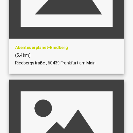
Abenteuerplanet-Riedberg
(5,4 km)
Riedbergstraße , 60439 Frankfurt am Main