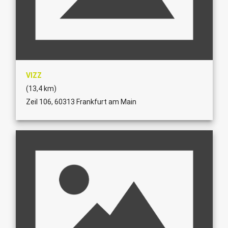
VIZZ
(13,4 km)
Zeil 106, 60313 Frankfurt am Main