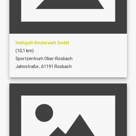
Halligalli Kinderwelt GmbH
(10,1 km)
Sportzentrum Ober-Rosbach
Jahnstraße , 61191 Rosbach