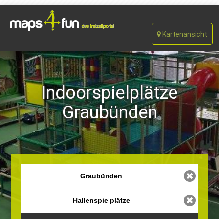
Kartenansicht
Indoorspielplätze
Graubünden