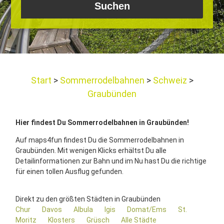
Start
Sommerrodelbahnen
Schweiz
Graubünden
Hier findest Du Sommerrodelbahnen in Graubünden!
Auf maps4fun findest Du die Sommerrodelbahnen in
Graubünden. Mit wenigen Klicks erhältst Du alle
Detailinformationen zur Bahn und im Nu hast Du die richtige
für einen tollen Ausflug gefunden.
Direkt zu den größten Städten in Graubünden
Chur
Davos
Albula
Igis
Domat/Ems
St.
Moritz
Klosters
Grüsch
Alle Städte