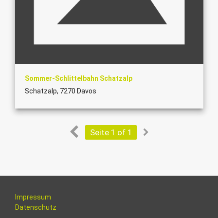
Sommer-Schlittelbahn Schatzalp
Schatzalp, 7270 Davos
Seite 1 of 1
Impressum
Datenschutz