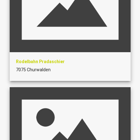
Rodelbahn Pradaschier
7075 Churwalden