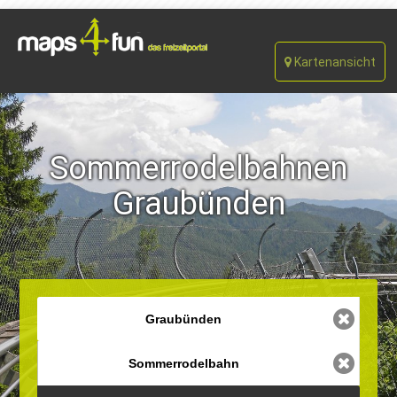
Kartenansicht
Sommerrodelbahnen
Graubünden