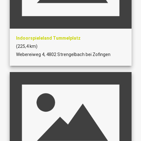
Indoorspieleland Tummelplatz
(225,4 km)
Webereiweg 4, 4802 Strengelbach bei Zofingen