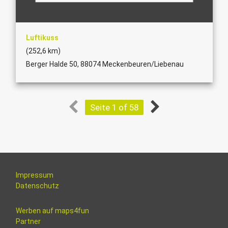
Luftikuss
(252,6 km)
Berger Halde 50, 88074 Meckenbeuren/Liebenau
Seite 1 of 58
Impressum
Datenschutz
Werben auf maps4fun
Partner