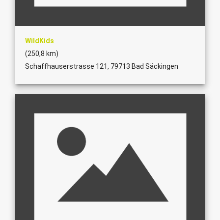
WildKids
(250,8 km)
Schaffhauserstrasse 121, 79713 Bad Säckingen