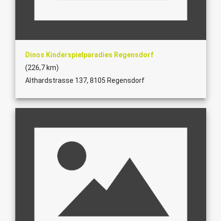
Dinos Kinderspielparadies Regensdorf
(226,7 km)
Althardstrasse 137, 8105 Regensdorf