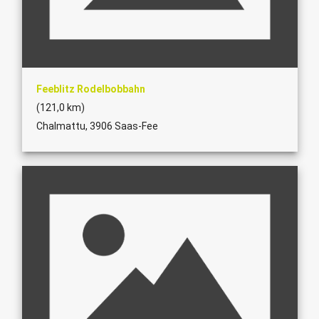
Feeblitz Rodelbobbahn
(121,0 km)
Chalmattu, 3906 Saas-Fee