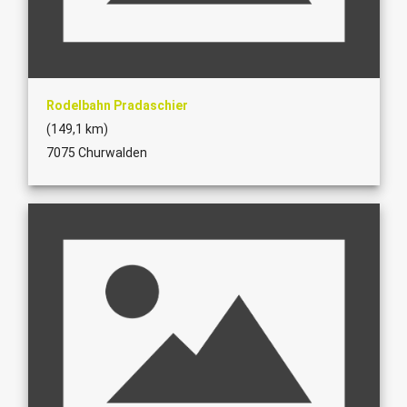
Rodelbahn Pradaschier
(149,1 km)
7075 Churwalden