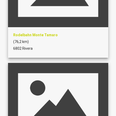
Rodelbahn Monte Tamaro
(76,2 km)
6802 Rivera