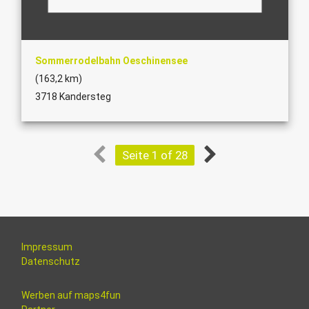
Sommerrodelbahn Oeschinensee
(163,2 km)
3718 Kandersteg
Seite 1 of 28
Impressum
Datenschutz
Werben auf maps4fun