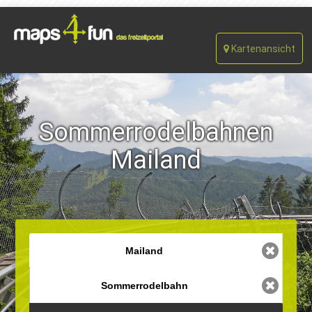
Kartenansicht
Sommerrodelbahnen
Mailand