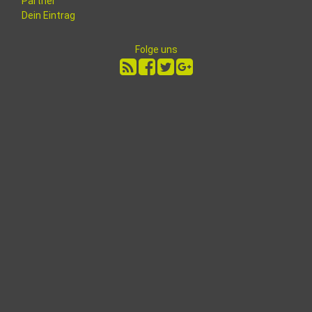
Partner
Dein Eintrag
Folge uns