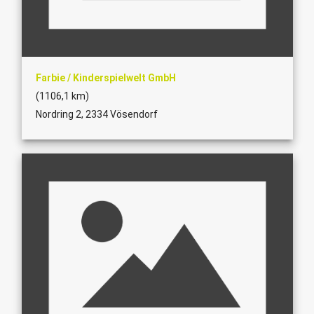
Farbie / Kinderspielwelt GmbH
(1106,1 km)
Nordring 2, 2334 Vösendorf