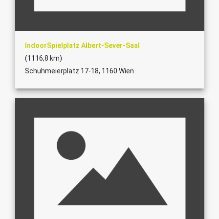
IndoorSpielplatz Albert-Sever-Saal
(1116,8 km)
Schuhmeierplatz 17-18, 1160 Wien