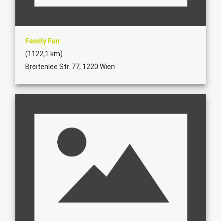
Family Fun
(1122,1 km)
Breitenlee Str. 77, 1220 Wien