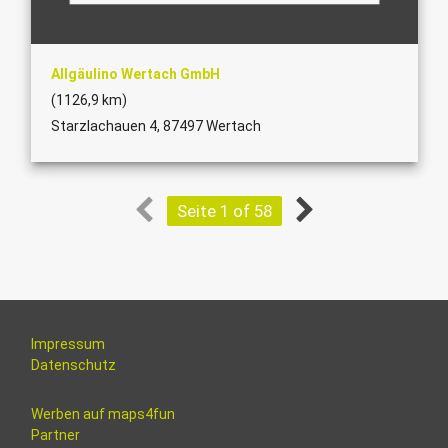
Allgäulino Wertach GmbH
(1126,9 km)
Starzlachauen 4, 87497 Wertach
Seite 1 of 58
Impressum
Datenschutz
Werben auf maps4fun
Partner