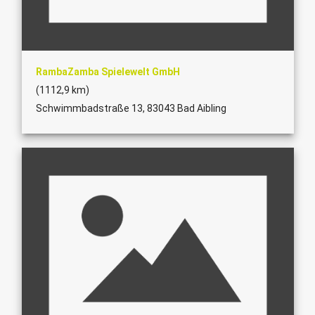
RambaZamba Spielewelt GmbH
(1112,9 km)
Schwimmbadstraße 13, 83043 Bad Aibling