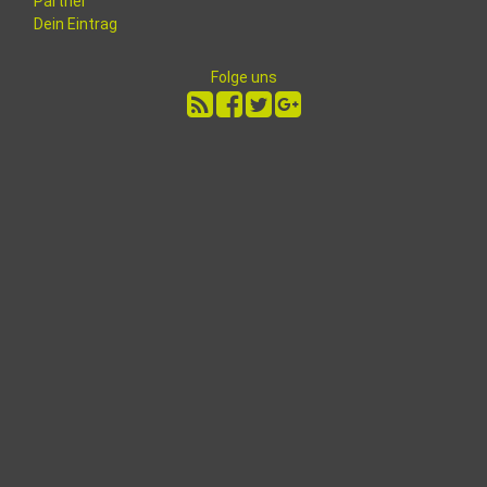
Partner
Dein Eintrag
Folge uns