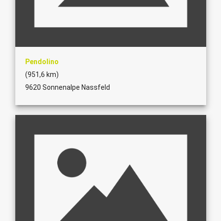
Pendolino
(951,6 km)
9620 Sonnenalpe Nassfeld