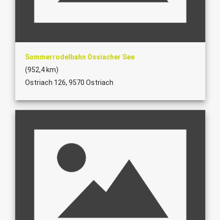
Sommerrodelbahn Ossiacher See
(952,4 km)
Ostriach 126, 9570 Ostriach