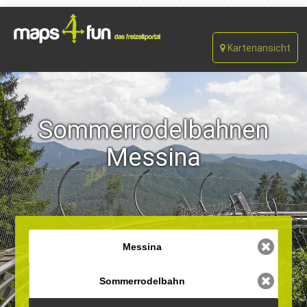
Kartenansicht
Sommerrodelbahnen
Messina