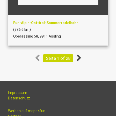
Fun-Alpin-Osttirol-Sommerrodelbahn
(986,6 km)
Oberassling 58, 9911 Assling
Seite 1 of 28
Impressum
Datenschutz
Werben auf maps4fun