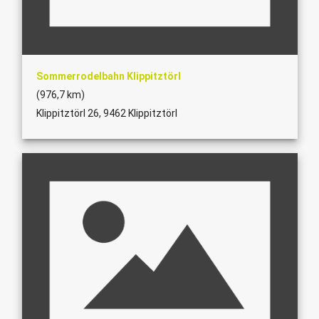
Sommerrodelbahn Klippitztörl
(976,7 km)
Klippitztörl 26, 9462 Klippitztörl