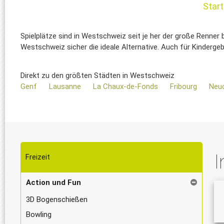
Star
Spielplätze sind in Westschweiz seit je her der große Renner b
Westschweiz sicher die ideale Alternative. Auch für Kinderge
Direkt zu den größten Städten in Westschweiz
Genf
Lausanne
La Chaux-de-Fonds
Fribourg
Neu
I
Freizeit
Action und Fun
3D Bogenschießen
Bowling