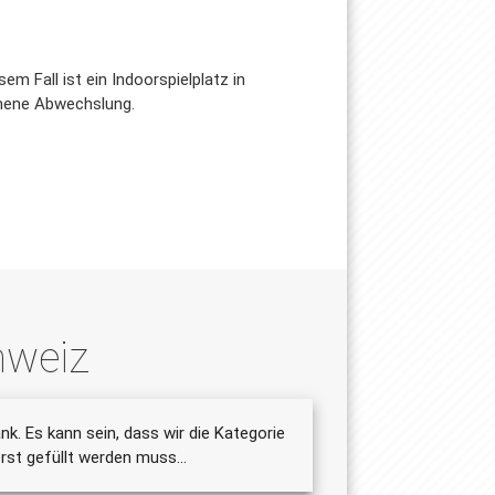
em Fall ist ein Indoorspielplatz in
ommene Abwechslung.
hweiz
nk. Es kann sein, dass wir die Kategorie
st gefüllt werden muss...