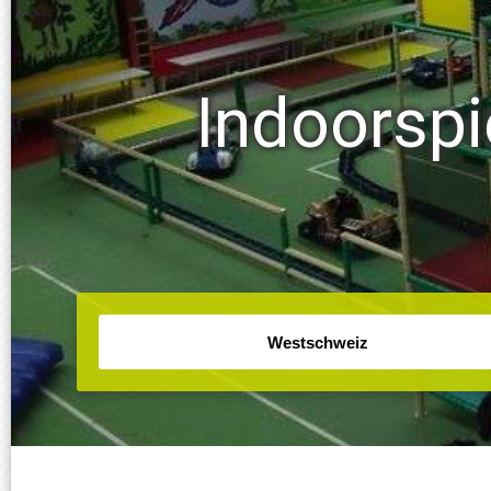
Indoorspi