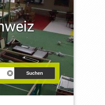
hweiz