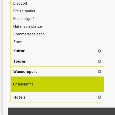
Discgolf
Freizeitparks
Fussballgolf
Hallenspielplätze
Sommerrodelbahn
Zoos
Kultur
Touren
Wassersport
Unterkünfte
Hotels