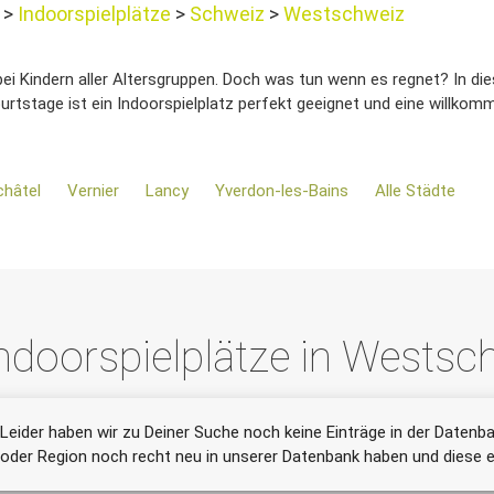
t
Indoorspielplätze
Schweiz
Westschweiz
ei Kindern aller Altersgruppen. Doch was tun wenn es regnet? In dies
burtstage ist ein Indoorspielplatz perfekt geeignet und eine willk
châtel
Vernier
Lancy
Yverdon-les-Bains
Alle Städte
ndoorspielplätze in Westsc
Leider haben wir zu Deiner Suche noch keine Einträge in der Datenba
oder Region noch recht neu in unserer Datenbank haben und diese er