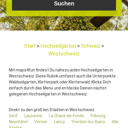
Start
Hochseilgärten
Schweiz
Westschweiz
Mit maps4fun findest Du nahezu jeden Hochseilgarten in
Westschweiz. Diese Rubrik umfasst auch die Unterpunkte
Waldseilgarten, Kletterpark oder Kletterwald. Klicke Dich
einfach durch das Menü und entdecke Deinen nächst
gelegenen Hochseilgarten in Westschweiz.
Direkt zu den größten Städten in Westschweiz
Genf
Lausanne
La Chaux-de-Fonds
Fribourg
Neuchâtel
Vernier
Lancy
Yverdon-les-Bains
Alle
Städte