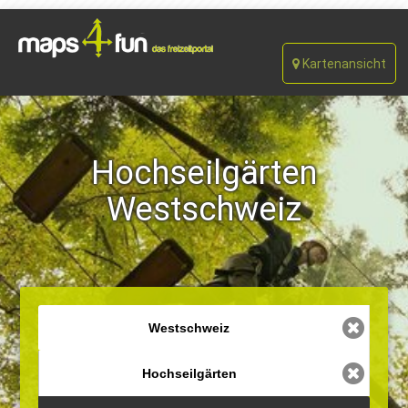
Kartenansicht
Hochseilgärten
Westschweiz