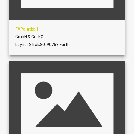
FVPaintball
GmbH & Co. KG
Leyher Straß80, 90768 Fürth