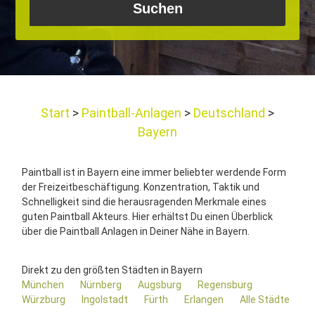
Start
Paintball-Anlagen
Deutschland
Bayern
Paintball ist in Bayern eine immer beliebter werdende Form
der Freizeitbeschäftigung. Konzentration, Taktik und
Schnelligkeit sind die herausragenden Merkmale eines
guten Paintball Akteurs. Hier erhältst Du einen Überblick
über die Paintball Anlagen in Deiner Nähe in Bayern.
Direkt zu den größten Städten in Bayern
München
Nürnberg
Augsburg
Regensburg
Würzburg
Ingolstadt
Fürth
Erlangen
Alle Städte