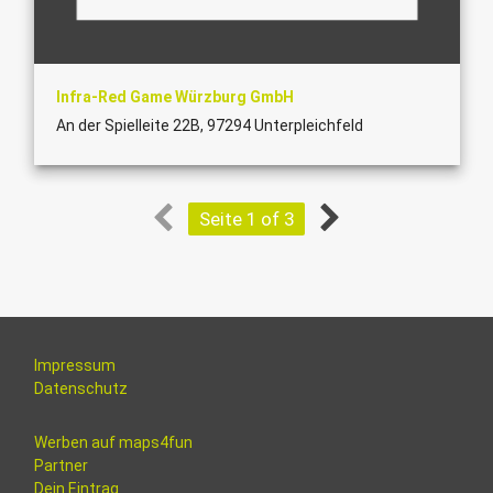
Infra-Red Game Würzburg GmbH
An der Spielleite 22B, 97294 Unterpleichfeld
Seite 1 of 3
Impressum
Datenschutz
Werben auf maps4fun
Partner
Dein Eintrag