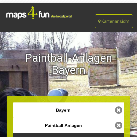
Kartenansicht
Paintball-Anlagen
Bayern