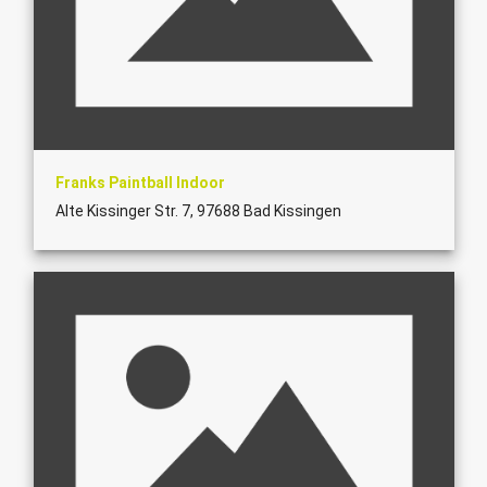
Franks Paintball Indoor
Alte Kissinger Str. 7, 97688 Bad Kissingen