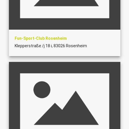
Fun-Sport-Club Rosenheim
Klepperstraße /j 18 i, 83026 Rosenheim