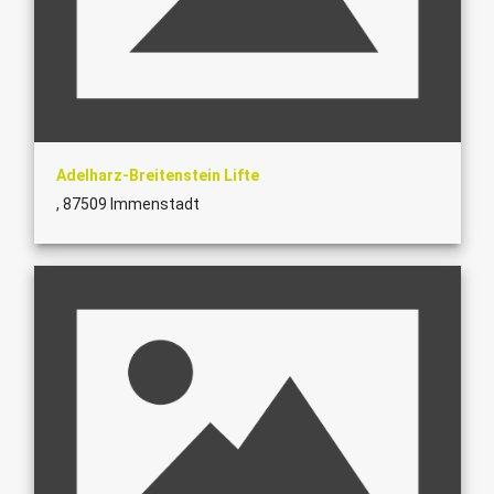
Adelharz-Breitenstein Lifte
, 87509 Immenstadt