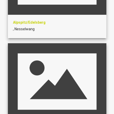
Alpspitz/Edelsberg
, Nesselwang