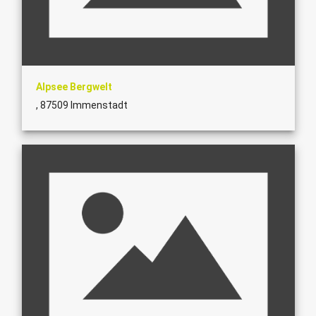
Alpsee Bergwelt
, 87509 Immenstadt