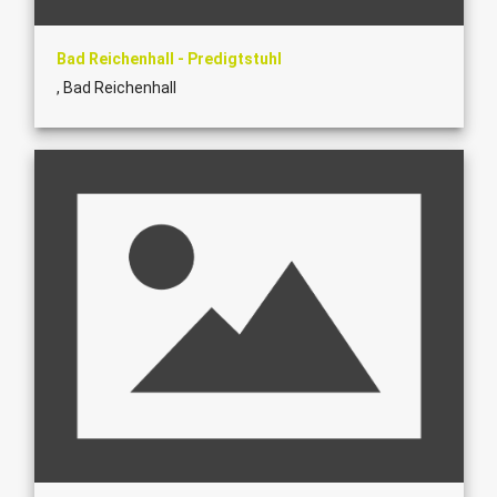
Bad Reichenhall - Predigtstuhl
, Bad Reichenhall