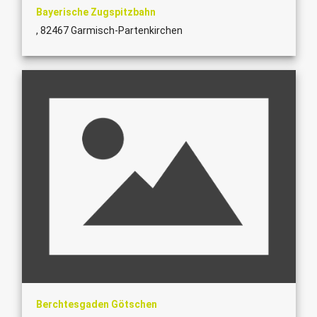
Bayerische Zugspitzbahn
, 82467 Garmisch-Partenkirchen
Berchtesgaden Götschen