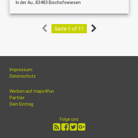
In der Au , 83483 Bischofswiesen
Seite 1 of 11
Impressum
Datenschutz
Werben auf maps4fun
Partner
Dein Eintrag
Folge uns