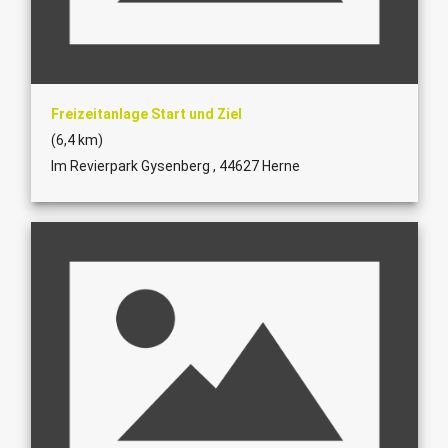
Freizeitanlage Start und Ziel
(6,4 km)
Im Revierpark Gysenberg , 44627 Herne