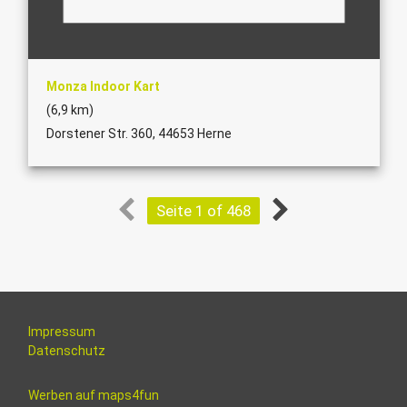
Monza Indoor Kart
(6,9 km)
Dorstener Str. 360, 44653 Herne
Seite 1 of 468
Impressum
Datenschutz
Werben auf maps4fun