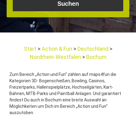
Start
Action & Fun
Deutschland
Nordrhein-Westfalen
Bochum
Zum Bereich „Action und Fun“ zählen auf maps4fun die
Kategorien 3D- Bogenschießen, Bowling, Casinos,
Freizeitparks, Hallenspielplätze, Hochseilgärten, Kart-
Bahnen, MTB-Parks und Paintball Anlagen. Und garantiert
findest Du auch in Bochum eine breite Auswahl an
Möglichkeiten um Dich im Bereich „Action und Fun“
auszutoben.