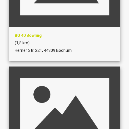
BO 40 Bowling
(1,8 km)
Herner Str. 221, 44809 Bochum