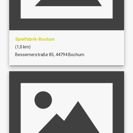
Spielfabrik-Bochum
(1,0 km)
Bessemerstraße 85, 44794 Bochum