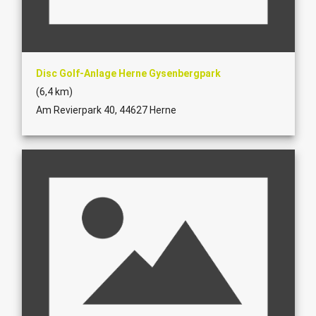
Disc Golf-Anlage Herne Gysenbergpark
(6,4 km)
Am Revierpark 40, 44627 Herne