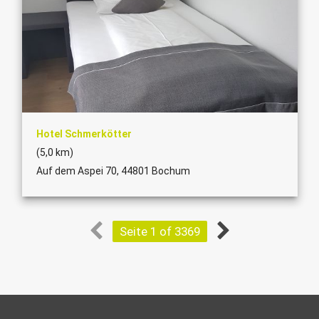
Hotel Schmerkötter
(5,0 km)
Auf dem Aspei 70, 44801 Bochum
Seite 1 of 3369