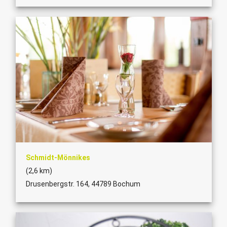
Schmidt-Mönnikes
(2,6 km)
Drusenbergstr. 164, 44789 Bochum