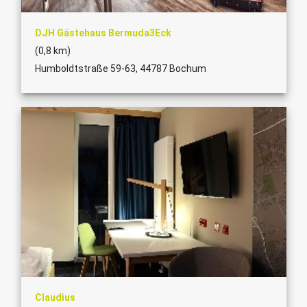
DJH Gästehaus Bermuda3Eck
(0,8 km)
Humboldtstraße 59-63, 44787 Bochum
Claudius