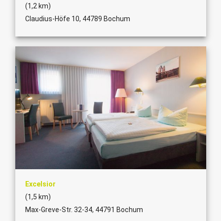
(1,2 km)
Claudius-Höfe 10, 44789 Bochum
Excelsior
(1,5 km)
Max-Greve-Str. 32-34, 44791 Bochum