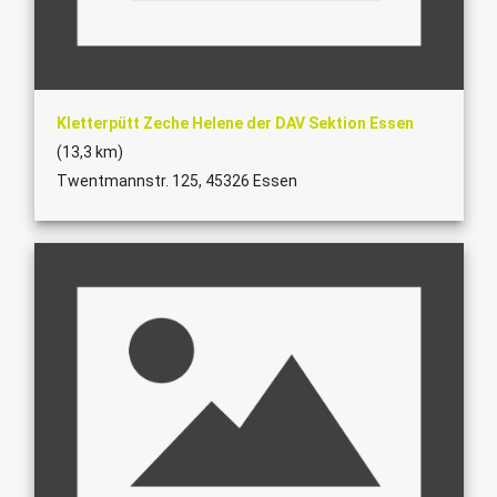
Kletterpütt Zeche Helene der DAV Sektion Essen
(13,3 km)
Twentmannstr. 125, 45326 Essen