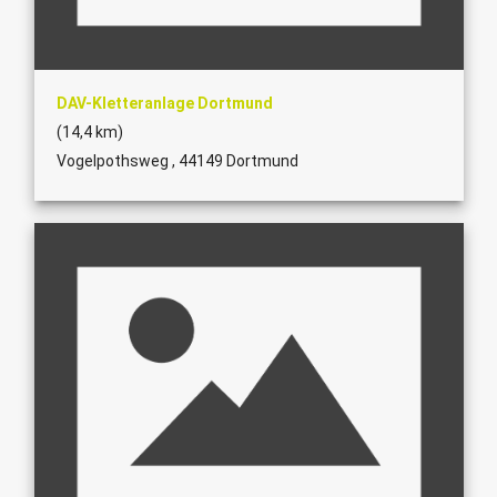
DAV-Kletteranlage Dortmund
(14,4 km)
Vogelpothsweg , 44149 Dortmund