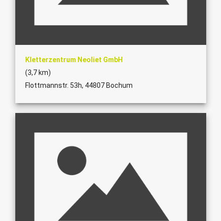
Kletterzentrum Neoliet GmbH
(3,7 km)
Flottmannstr. 53h, 44807 Bochum