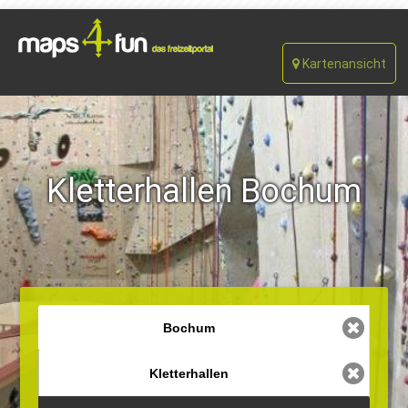
Kartenansicht
Kletterhallen Bochum