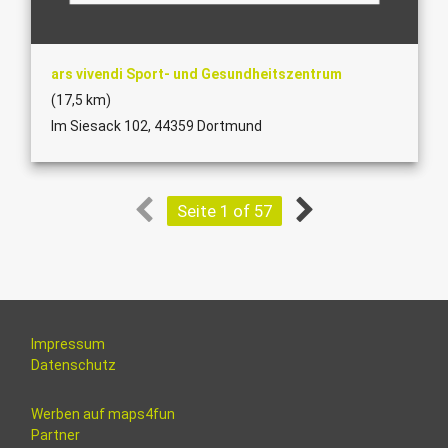
ars vivendi Sport- und Gesundheitszentrum
(17,5 km)
Im Siesack 102, 44359 Dortmund
Seite 1 of 57
Impressum
Datenschutz
Werben auf maps4fun
Partner