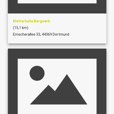
Kletterhalle Bergwerk
(15,1 km)
Emscherallee 33, 44369 Dortmund