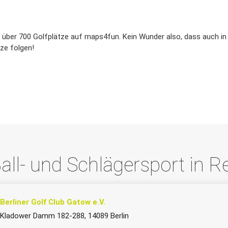
t über 700 Golfplätze auf maps4fun. Kein Wunder also, dass auch in 
rze folgen!
all- und Schlägersport in R
Berliner Golf Club Gatow e.V.
Kladower Damm 182-288, 14089 Berlin