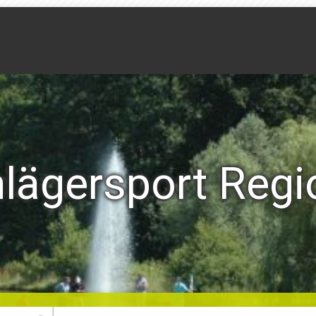
hlägersport Regi