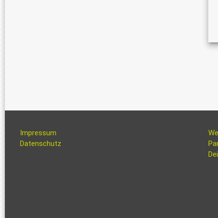
Impressum
We
Datenschutz
Pa
Dei