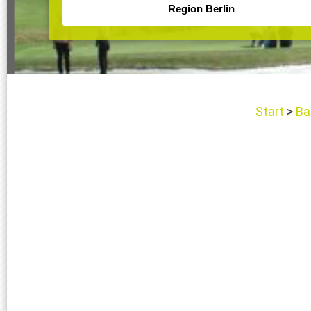
Start
Bal