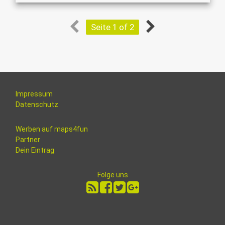
Seite 1 of 2
Impressum
Datenschutz
Werben auf maps4fun
Partner
Dein Eintrag
Folge uns