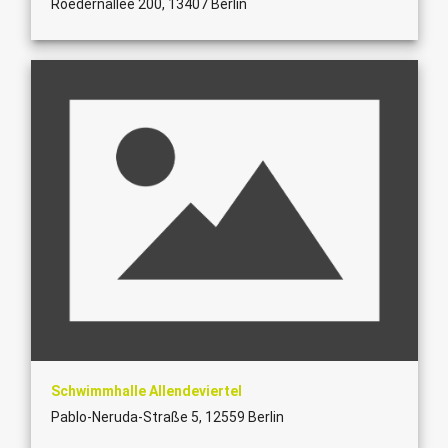
Roedernallee 200, 13407 Berlin
Schwimmhalle Allendeviertel
Pablo-Neruda-Straße 5, 12559 Berlin