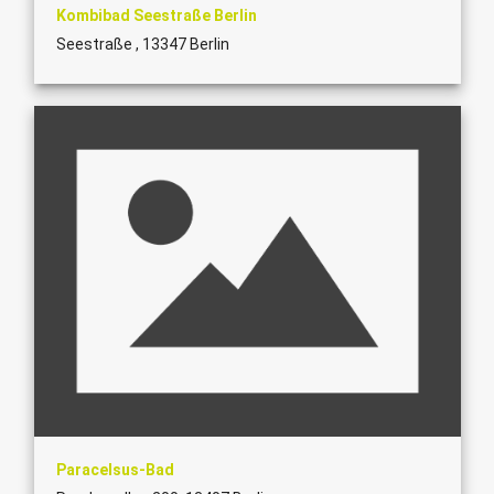
Kombibad Seestraße Berlin
Seestraße , 13347 Berlin
Paracelsus-Bad