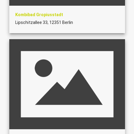
Kombibad Gropiusstadt
Lipschitzallee 33, 12351 Berlin