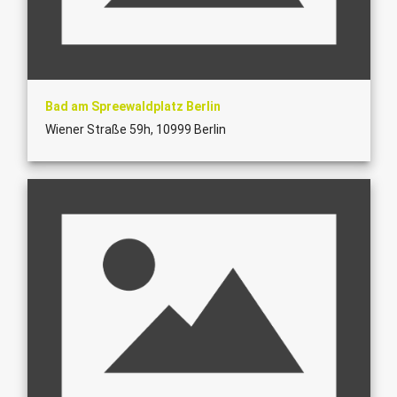
Bad am Spreewaldplatz Berlin
Wiener Straße 59h, 10999 Berlin