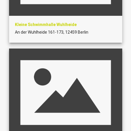
Kleine Schwimmhalle Wuhlheide
An der Wuhlheide 161-173, 12459 Berlin