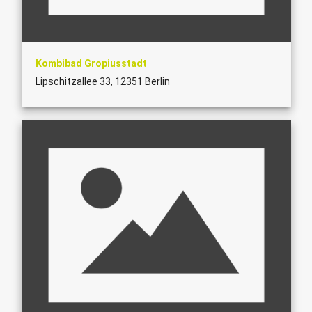
Kombibad Gropiusstadt
Lipschitzallee 33, 12351 Berlin