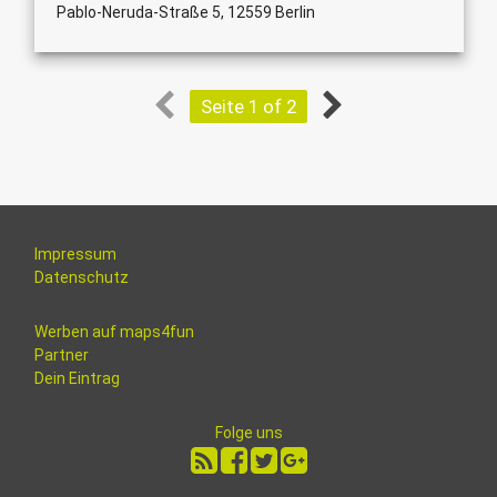
Pablo-Neruda-Straße 5, 12559 Berlin
Seite 1 of 2
Impressum
Datenschutz
Werben auf maps4fun
Partner
Dein Eintrag
Folge uns