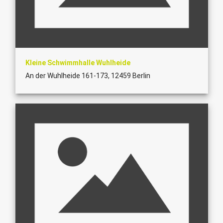
Kleine Schwimmhalle Wuhlheide
An der Wuhlheide 161-173, 12459 Berlin