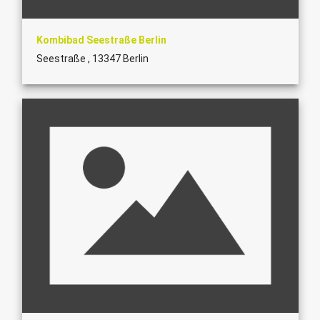
Kombibad Seestraße Berlin
Seestraße , 13347 Berlin