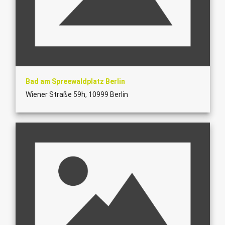
Bad am Spreewaldplatz Berlin
Wiener Straße 59h, 10999 Berlin