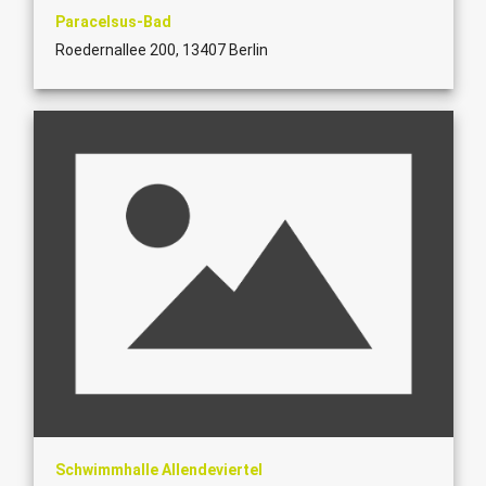
Paracelsus-Bad
Roedernallee 200, 13407 Berlin
Schwimmhalle Allendeviertel