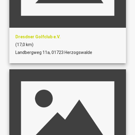
Dresdner Golfclub e.V.
(17,0 km)
Landbergweg 11a, 01723 Herzogswalde