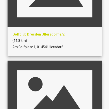
Golfclub Dresden Ullersdorf e.V.
(11,8 km)
Am Golfplatz 1, 01454 Ullersdorf