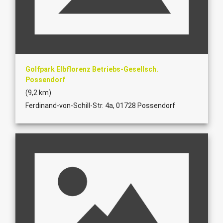
Golfpark Elbflorenz Betriebs-Gesellsch.
Possendorf
(9,2 km)
Ferdinand-von-Schill-Str. 4a, 01728 Possendorf