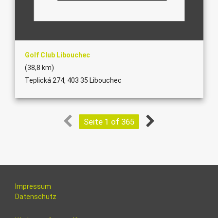
Golf Club Libouchec
(38,8 km)
Teplická 274, 403 35 Libouchec
Seite 1 of 365
Impressum
Datenschutz