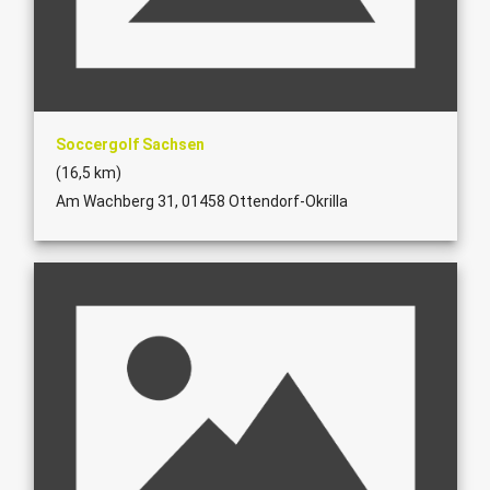
Soccergolf Sachsen
(16,5 km)
Am Wachberg 31, 01458 Ottendorf-Okrilla